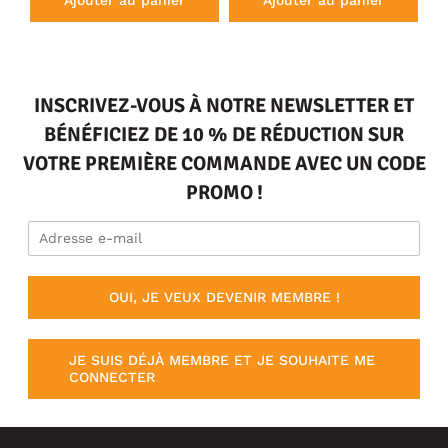
Ajouter au panier
Ajouter au panier
INSCRIVEZ-VOUS À NOTRE NEWSLETTER ET
BÉNÉFICIEZ DE 10 % DE RÉDUCTION SUR
VOTRE PREMIÈRE COMMANDE AVEC UN CODE
PROMO !
OUI, JE VEUX DEVENIR MEMBRE !
JE SUIS DÉJÀ MEMBRE ET JE SOUHAITE ME
CONNECTER