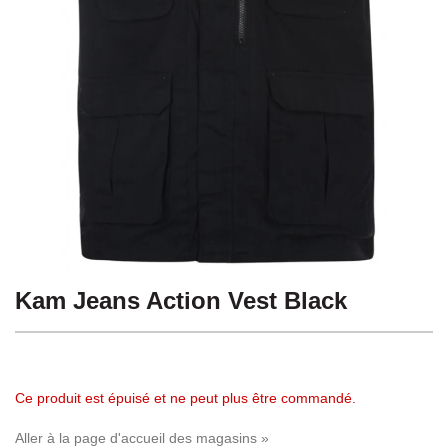
Kam Jeans Action Vest Black
Ce produit est épuisé et ne peut plus être commandé.
Aller à la page d'accueil des magasins »