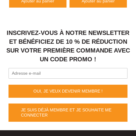
Ajouter au panier
Ajouter au panier
INSCRIVEZ-VOUS À NOTRE NEWSLETTER
ET BÉNÉFICIEZ DE 10 % DE RÉDUCTION
SUR VOTRE PREMIÈRE COMMANDE AVEC
UN CODE PROMO !
OUI, JE VEUX DEVENIR MEMBRE !
JE SUIS DÉJÀ MEMBRE ET JE SOUHAITE ME
CONNECTER