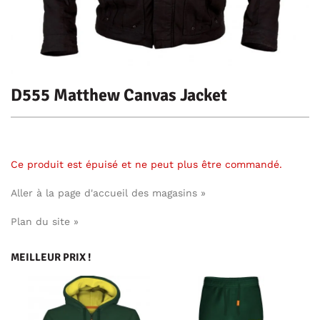
D555 Matthew Canvas Jacket
Ce produit est épuisé et ne peut plus être commandé.
Aller à la page d'accueil des magasins »
Plan du site »
MEILLEUR PRIX !