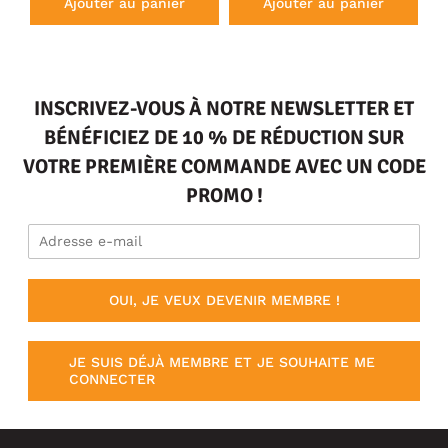
Ajouter au panier
Ajouter au panier
INSCRIVEZ-VOUS À NOTRE NEWSLETTER ET
BÉNÉFICIEZ DE 10 % DE RÉDUCTION SUR
VOTRE PREMIÈRE COMMANDE AVEC UN CODE
PROMO !
OUI, JE VEUX DEVENIR MEMBRE !
JE SUIS DÉJÀ MEMBRE ET JE SOUHAITE ME
CONNECTER