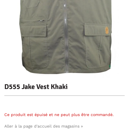
D555 Jake Vest Khaki
Ce produit est épuisé et ne peut plus être commandé.
Aller à la page d'accueil des magasins »