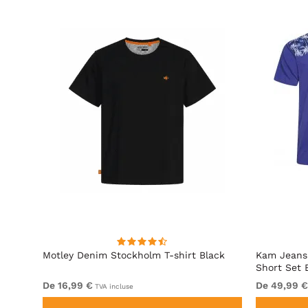
air
Motley Denim Stockholm T-shirt Black
Kam Jeans 
Short Set 
De 16,99 €
De 49,99 €
TVA incluse