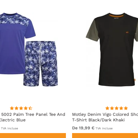
5002 Palm Tree Panel Tee And
Motley Denim Vigo Colored Sho
Electric Blue
T-Shirt Black/Dark Khaki
De 19,99 €
TVA incluse
TVA incluse