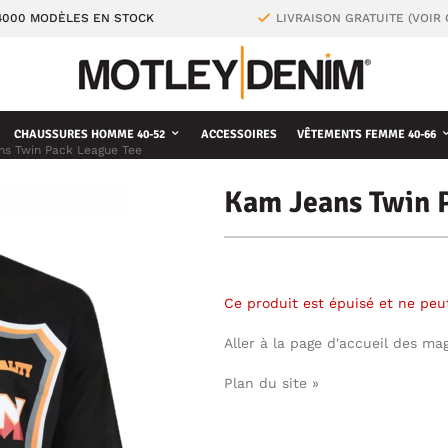
4000 MODÈLES EN STOCK
LIVRAISON GRATUITE (VOIR
CHAUSSURES HOMME 40-52
ACCESSOIRES
VÊTEMENTS FEMME 40-66
s Twin Pack League Tee
Kam Jeans Twin 
Ce produit est épuisé et ne pe
Aller à la page d'accueil des ma
Plan du site »