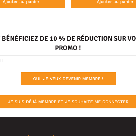
Ajouter au panier
Ajouter au panier
T BÉNÉFICIEZ DE 10 % DE RÉDUCTION SUR 
PROMO !
OUI, JE VEUX DEVENIR MEMBRE !
JE SUIS DÉJÀ MEMBRE ET JE SOUHAITE ME CONNECTER