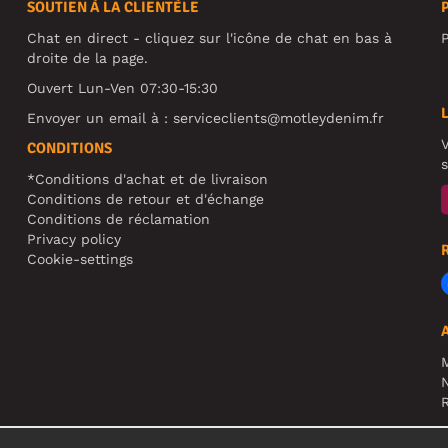
SOUTIEN À LA CLIENTÈLE
Chat en direct - cliquez sur l'icône de chat en bas à
P
droite de la page.
Ouvert Lun-Ven 07:30-15:30
Envoyer un email à :
serviceclients@motleydenim.fr
V
CONDITIONS
s
*Conditions d'achat et de livraison
Conditions de retour et d'échange
Conditions de réclamation
Privacy policy
Cookie-settings
N
R
A