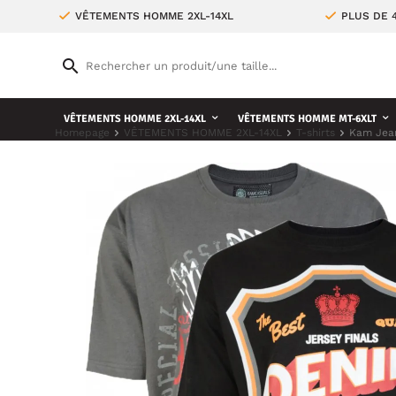
VÊTEMENTS HOMME 2XL-14XL
PLUS DE 
VÊTEMENTS HOMME 2XL-14XL
VÊTEMENTS HOMME MT-6XLT
Homepage
VÊTEMENTS HOMME 2XL-14XL
T-shirts
Kam Jean