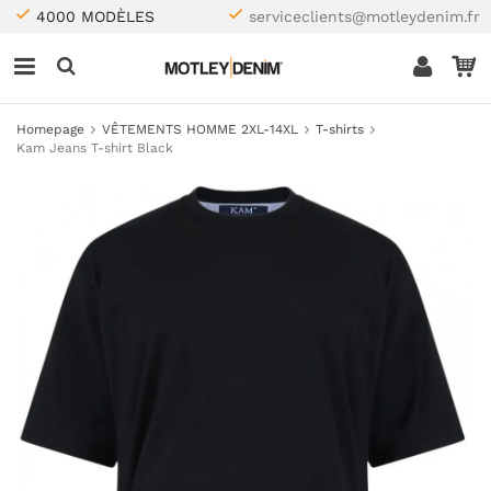
4000 MODÈLES
serviceclients@motleydenim.fr
Homepage
VÊTEMENTS HOMME 2XL-14XL
T-shirts
Kam Jeans T-shirt Black