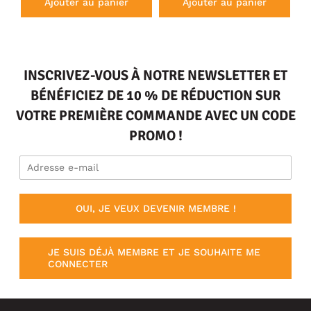
Ajouter au panier
Ajouter au panier
INSCRIVEZ-VOUS À NOTRE NEWSLETTER ET
BÉNÉFICIEZ DE 10 % DE RÉDUCTION SUR
VOTRE PREMIÈRE COMMANDE AVEC UN CODE
PROMO !
OUI, JE VEUX DEVENIR MEMBRE !
JE SUIS DÉJÀ MEMBRE ET JE SOUHAITE ME
CONNECTER