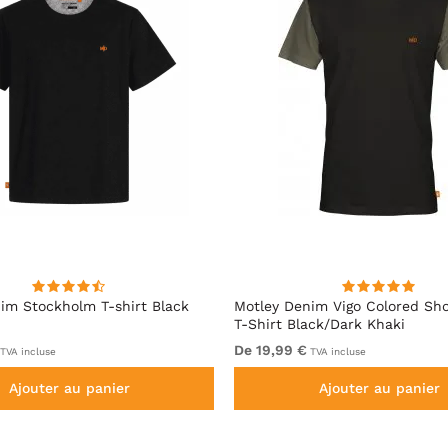
im Stockholm T-shirt Black
Motley Denim Vigo Colored Sho
T-Shirt Black/Dark Khaki
De 19,99 €
TVA incluse
TVA incluse
Ajouter au panier
Ajouter au panier