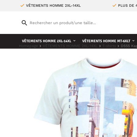
VÊTEMENTS HOMME 2XL-14XL
PLUS DE 
VÊTEMENTS HOMME 2XL-14XL
VÊTEMENTS HOMME MT-6XLT
Homepage
VÊTEMENTS HOMME 2XL-14XL
T-shirts
D555 Kap