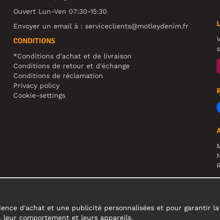
Ouvert Lun-Ven 07:30-15:30
Envoyer un email à :
serviceclients@motleydenim.fr
V
CONDITIONS
s
*Conditions d'achat et de livraison
Conditions de retour et d'échange
Conditions de réclamation
Privacy policy
Cookie-settings
N
R
A
c
ence d'achat et une publicité personnalisées et pour garantir la fi
s, leur comportement et leurs appareils.