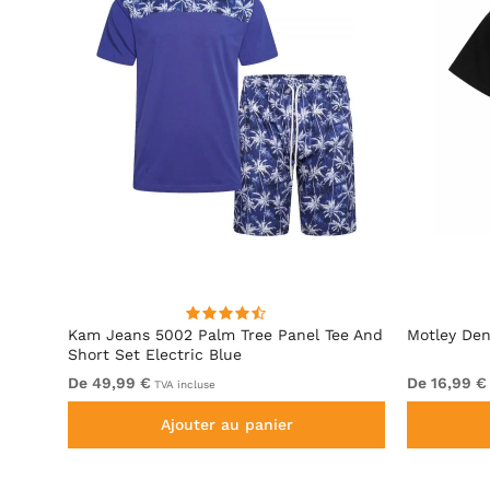
Kam Jeans 5002 Palm Tree Panel Tee And
Motley Den
Short Set Electric Blue
De 49,99 €
De 16,99 €
TVA incluse
Ajouter au panier