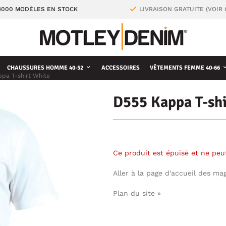
4000 MODÈLES EN STOCK
LIVRAISON GRATUITE (VOIR
CHAUSSURES HOMME 40-52
ACCESSOIRES
VÊTEMENTS FEMME 40-66
pa T-shirt White
D555 Kappa T-shi
Ce produit est épuisé et ne pe
Aller à la page d'accueil des ma
Plan du site »