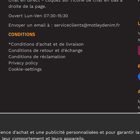
droite de la page.
Ouvert Lun-Ven 07:30-15:30
Envoyer un email à :
serviceclients@motleydenim.fr
V
CONDITIONS
s
*Conditions d'achat et de livraison
Conditions de retour et d'échange
Conditions de réclamation
Privacy policy
Cookie-settings
N
R
A
c
ence d'achat et une publicité personnalisées et pour garantir la fi
s, leur comportement et leurs appareils.