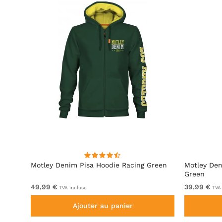
ite
Motley Denim Pisa Hoodie Racing Green
Motley Den
Green
49,99 €
39,99 €
TVA incluse
TVA 
Ajouter au panier