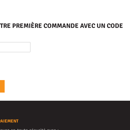
VOTRE PREMIÈRE COMMANDE AVEC UN CODE
PAIEMENT
ayez en toute sécurité avec :