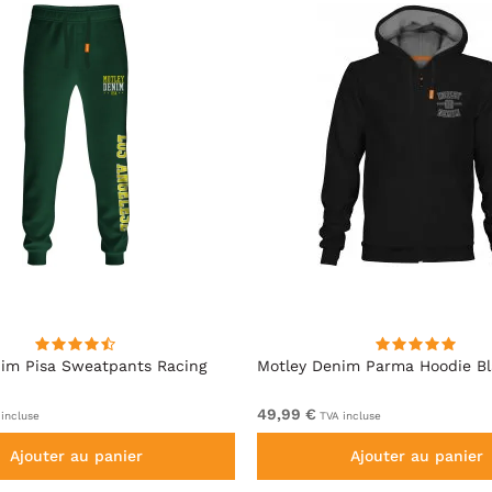
im Pisa Sweatpants Racing
Motley Denim Parma Hoodie B
49,99 €
incluse
TVA incluse
Ajouter au panier
Ajouter au panier