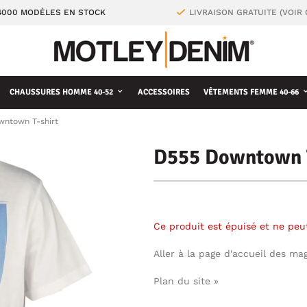
4000 MODÈLES EN STOCK
LIVRAISON GRATUITE (VOIR
CHAUSSURES HOMME 40-52
ACCESSOIRES
VÊTEMENTS FEMME 40-66
ntown T-shirt
D555 Downtown T
Ce produit est épuisé et ne pe
Aller à la page d'accueil des ma
Plan du site »