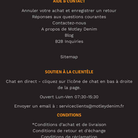
AIDE & CONTACT
Annuler votre achat et enregistrer un retour
Réponses aux questions courantes
Contactez-nous
A propos de Motley Denim
Blog
B2B Inquiries
Sitemap
SOUTIEN À LA CLIENTÈLE
Chat en direct - cliquez sur l'icône de chat en bas à droite
de la page.
Ouvert Lun-Ven 07:30-15:30
Envoyer un email à :
serviceclients@motleydenim.fr
CONDITIONS
*Conditions d'achat et de livraison
Conditions de retour et d'échange
Conditions de réclamation