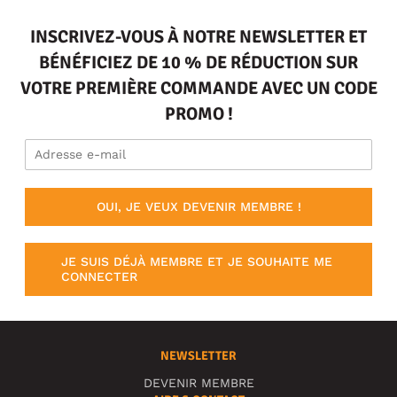
INSCRIVEZ-VOUS À NOTRE NEWSLETTER ET
BÉNÉFICIEZ DE 10 % DE RÉDUCTION SUR
VOTRE PREMIÈRE COMMANDE AVEC UN CODE
PROMO !
OUI, JE VEUX DEVENIR MEMBRE !
JE SUIS DÉJÀ MEMBRE ET JE SOUHAITE ME
CONNECTER
NEWSLETTER
DEVENIR MEMBRE