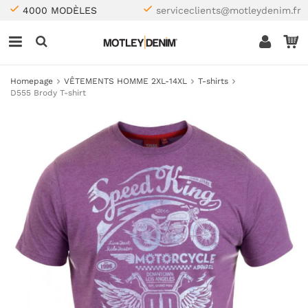
4000 MODÈLES
serviceclients@motleydenim.fr
Homepage
VÊTEMENTS HOMME 2XL-14XL
T-shirts
D555 Brody T-shirt