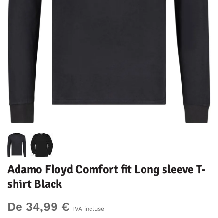
Adamo Floyd Comfort fit Long sleeve T-
shirt Black
De 34,99 €
TVA incluse