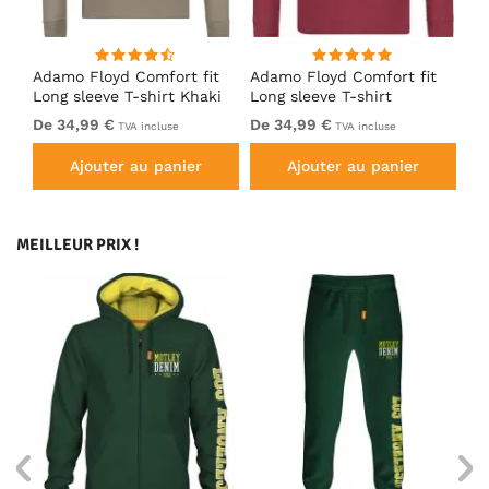
t
Adamo Floyd Comfort fit
Adamo Floyd Comfort fit
Ad
Long sleeve T-shirt Khaki
Long sleeve T-shirt
Lo
Burgundy
Ch
De 34,99 €
De 34,99 €
De
TVA incluse
TVA incluse
Ajouter au panier
Ajouter au panier
MEILLEUR PRIX !