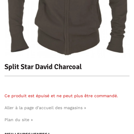
Split Star David Charcoal
Ce produit est épuisé et ne peut plus être commandé.
Aller à la page d'accueil des magasins »
Plan du site »