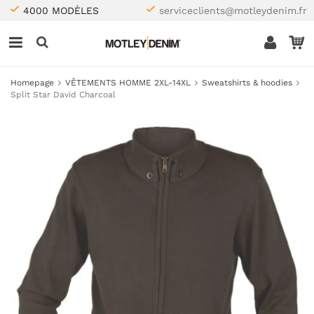
4000 MODÈLES
serviceclients@motleydenim.fr
Homepage
VÊTEMENTS HOMME 2XL-14XL
Sweatshirts & hoodies
Split Star David Charcoal