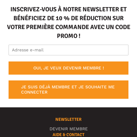
INSCRIVEZ-VOUS À NOTRE NEWSLETTER ET
BÉNÉFICIEZ DE 10 % DE RÉDUCTION SUR
VOTRE PREMIÈRE COMMANDE AVEC UN CODE
PROMO !
OUI, JE VEUX DEVENIR MEMBRE !
JE SUIS DÉJÀ MEMBRE ET JE SOUHAITE ME
CONNECTER
NEWSLETTER
DEVENIR MEMBRE
AIDE & CONTACT