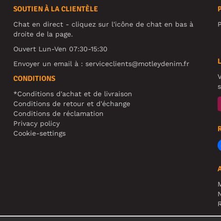
SOUTIEN À LA CLIENTÈLE
Chat en direct - cliquez sur l'icône de chat en bas à
P
droite de la page.
Ouvert Lun-Ven 07:30-15:30
Envoyer un email à :
serviceclients@motleydenim.fr
V
CONDITIONS
s
*Conditions d'achat et de livraison
Conditions de retour et d'échange
Conditions de réclamation
Privacy policy
Cookie-settings
N
R
A