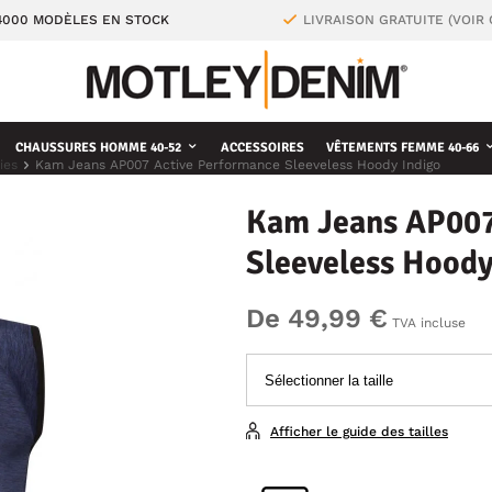
4000 MODÈLES EN STOCK
LIVRAISON GRATUITE (VOIR
CHAUSSURES HOMME 40-52
ACCESSOIRES
VÊTEMENTS FEMME 40-66
ies
Kam Jeans AP007 Active Performance Sleeveless Hoody Indigo
Kam Jeans AP007
Sleeveless Hoody
De 49,99 €
TVA incluse
Afficher le guide des tailles