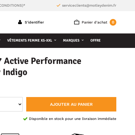
 CONDITIONS)*
serviceclients@motleydenim.fr
0
S'identifier
Panier d'achat
VÊTEMENTS FEMME XS-XXL
MARQUES
OFFRE
 Active Performance
 Indigo
AJOUTER AU PANIER
Disponible en stock pour une livraison immédiate