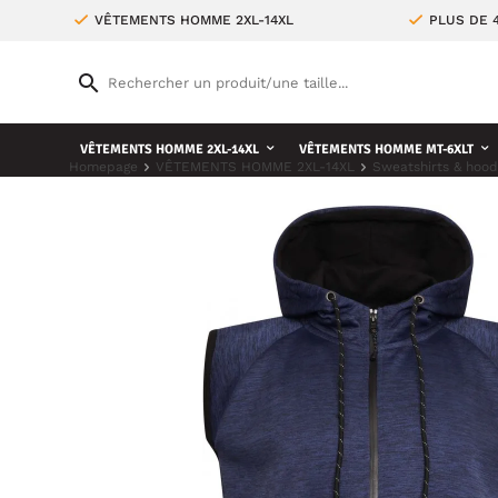
VÊTEMENTS HOMME 2XL-14XL
PLUS DE 
VÊTEMENTS HOMME 2XL-14XL
VÊTEMENTS HOMME MT-6XLT
Homepage
VÊTEMENTS HOMME 2XL-14XL
Sweatshirts & hood