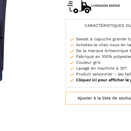
LIVRAISON RAPIDE
CARACTÉRISTIQUES DU
Sweat à capuche grande ta
Achetez-le chez nous en ta
De la marque britannique
Fabriqué en 100% polyeste
Couleur gris
Lavage en machine à 30°.
Produit saisonnier - les ta
Cliquez ici pour afficher le 
Ajouter à la liste de souha