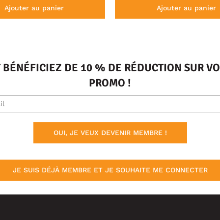
Ajouter au panier
Ajouter au panier
T BÉNÉFICIEZ DE 10 % DE RÉDUCTION SUR 
PROMO !
OUI, JE VEUX DEVENIR MEMBRE !
JE SUIS DÉJÀ MEMBRE ET JE SOUHAITE ME CONNECTER