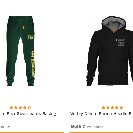
im Pisa Sweatpants Racing
Motley Denim Parma Hoodie B
49,99 €
incluse
TVA incluse