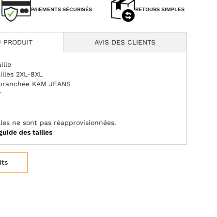
PAIEMENTS SÉCURISÉS
RETOURS SIMPLES
 PRODUIT
AVIS DES CLIENTS
ille
illes 2XL-8XL
 branchée KAM JEANS
r
illes ne sont pas réapprovisionnées.
guide des tailles
its