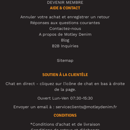
DEVENIR MEMBRE
AIDE & CONTACT
Annuler votre achat et enregistrer un retour
Réponses aux questions courantes
Contactez-nous
A propos de Motley Denim
Blog
B2B Inquiries
Sitemap
SOUTIEN À LA CLIENTÈLE
Chat en direct - cliquez sur l'icône de chat en bas à droite
de la page.
Ouvert Lun-Ven 07:30-15:30
Envoyer un email à :
serviceclients@motleydenim.fr
CONDITIONS
*Conditions d'achat et de livraison
Conditions de retour et d'échange