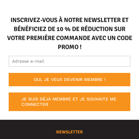
INSCRIVEZ-VOUS À NOTRE NEWSLETTER ET
BÉNÉFICIEZ DE 10 % DE RÉDUCTION SUR
VOTRE PREMIÈRE COMMANDE AVEC UN CODE
PROMO !
OUI, JE VEUX DEVENIR MEMBRE !
JE SUIS DÉJÀ MEMBRE ET JE SOUHAITE ME
CONNECTER
NEWSLETTER