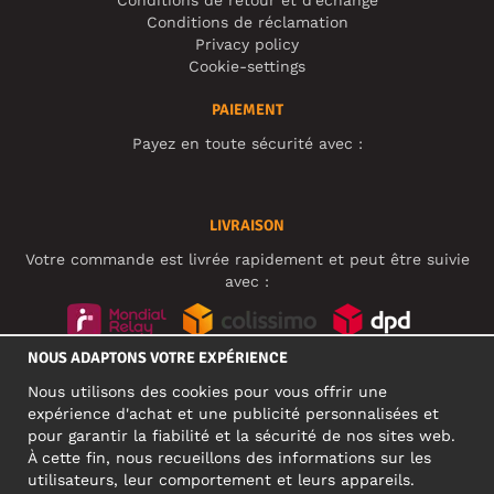
Conditions de réclamation
Privacy policy
Cookie-settings
PAIEMENT
Payez en toute sécurité avec :
LIVRAISON
Votre commande est livrée rapidement et peut être suivie
avec :
NOUS ADAPTONS VOTRE EXPÉRIENCE
RÉSEAUX SOCIAUX
Nous utilisons des cookies pour vous offrir une
expérience d'achat et une publicité personnalisées et
pour garantir la fiabilité et la sécurité de nos sites web.
À cette fin, nous recueillons des informations sur les
ADRESSE PROFESSIONNELLE
utilisateurs, leur comportement et leurs appareils.