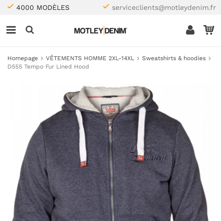
4000 MODÈLES
serviceclients@motleydenim.fr
Homepage
VÊTEMENTS HOMME 2XL-14XL
Sweatshirts & hoodies
D555 Tempo Fur Lined Hood