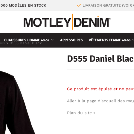
4000 MODÈLES EN STOCK
LIVRAISON GRATUITE (VOIR
CHAUSSURES HOMME 40-52
ACCESSOIRES
VÊTEMENTS FEMME 40-66
ies
D555 Daniel Black
D555 Daniel Blac
Ce produit est épuisé et ne pe
Aller à la page d'accueil des ma
Plan du site »