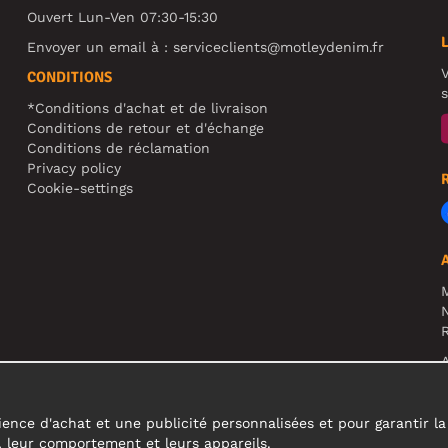
Ouvert Lun-Ven 07:30-15:30
Envoyer un email à :
serviceclients@motleydenim.fr
V
CONDITIONS
s
*Conditions d'achat et de livraison
Conditions de retour et d'échange
Conditions de réclamation
Privacy policy
Cookie-settings
N
R
A
c
ence d'achat et une publicité personnalisées et pour garantir la fi
s, leur comportement et leurs appareils.