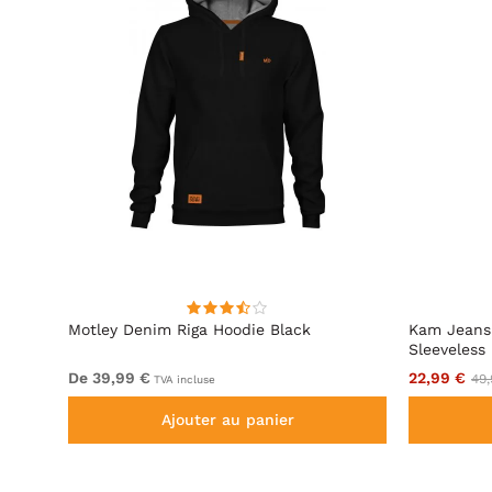
 Avec
Motley Denim Riga Hoodie Black
Kam Jeans
Sleeveless
De 39,99 €
22,99 €
49,
TVA incluse
Ajouter au panier