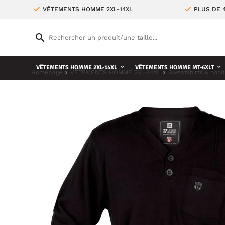
VÊTEMENTS HOMME 2XL-14XL
PLUS DE 
VÊTEMENTS HOMME 2XL-14XL
VÊTEMENTS HOMME MT-6XLT
Homepage
VÊTEMENTS HOMME 2XL-14XL
Sweatshirts & hood