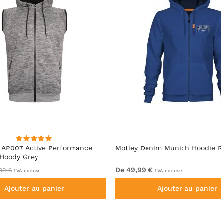
 AP007 Active Performance
Motley Denim Munich Hoodie R
 Hoody Grey
De 49,99 €
99 €
TVA incluse
TVA incluse
Ajouter au panier
Ajouter au panier