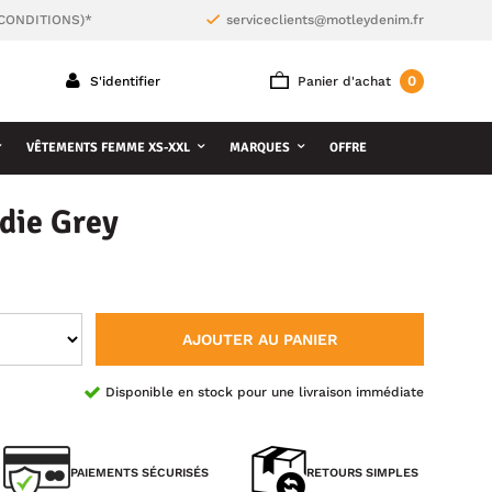
 CONDITIONS)*
serviceclients@motleydenim.fr
0
S'identifier
Panier d'achat
VÊTEMENTS FEMME XS-XXL
MARQUES
OFFRE
die Grey
AJOUTER AU PANIER
Disponible en stock pour une livraison immédiate
PAIEMENTS SÉCURISÉS
RETOURS SIMPLES