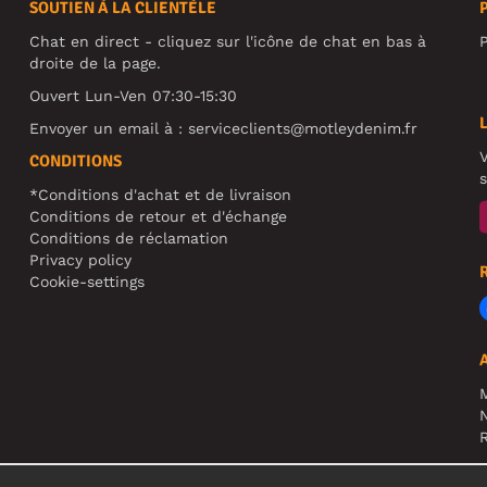
SOUTIEN À LA CLIENTÈLE
Chat en direct - cliquez sur l'icône de chat en bas à
P
droite de la page.
Ouvert Lun-Ven 07:30-15:30
Envoyer un email à :
serviceclients@motleydenim.fr
V
CONDITIONS
s
*Conditions d'achat et de livraison
Conditions de retour et d'échange
Conditions de réclamation
Privacy policy
Cookie-settings
N
R
A