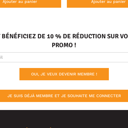
Ajouter au panier
Ajouter au panier
T BÉNÉFICIEZ DE 10 % DE RÉDUCTION SUR 
PROMO !
OUI, JE VEUX DEVENIR MEMBRE !
JE SUIS DÉJÀ MEMBRE ET JE SOUHAITE ME CONNECTER