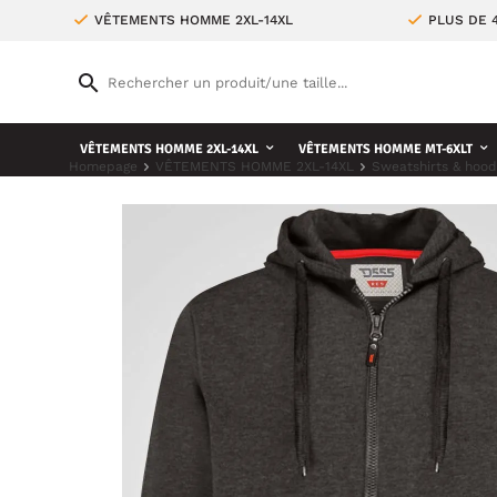
VÊTEMENTS HOMME 2XL-14XL
PLUS DE 
VÊTEMENTS HOMME 2XL-14XL
VÊTEMENTS HOMME MT-6XLT
Homepage
VÊTEMENTS HOMME 2XL-14XL
Sweatshirts & hood