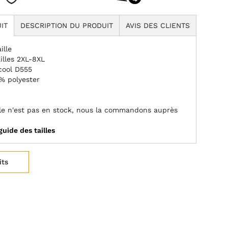
IT
DESCRIPTION DU PRODUIT
AVIS DES CLIENTS
ille
illes 2XL-8XL
cool D555
% polyester
aille n'est pas en stock, nous la commandons auprès
guide des tailles
its