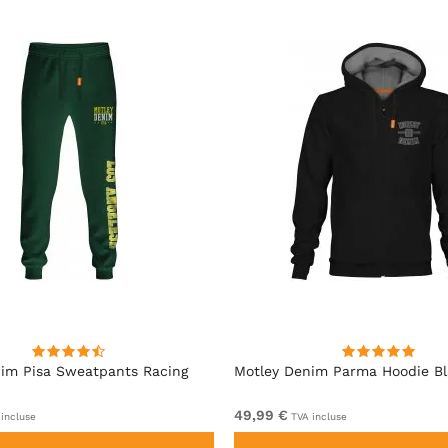
im Pisa Sweatpants Racing
Motley Denim Parma Hoodie B
49,99 €
incluse
TVA incluse