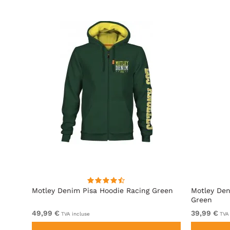
ite
Motley Denim Pisa Hoodie Racing Green
Motley Den
Green
49,99 €
39,99 €
TVA incluse
TVA 