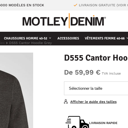
4000 MODÈLES EN STOCK
LIVRAISON GRATUITE (VOIR
CHAUSSURES HOMME 40-52
ACCESSOIRES
VÊTEMENTS FEMME 40-66
ies
D555 Cantor Hoodie Grey
D555 Cantor Hoo
De 59,99 €
TVA incluse
Afficher le guide des tailles
LIVRAISON RAPIDE