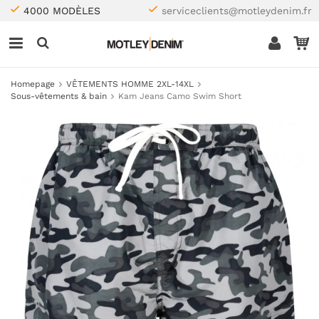
4000 MODÈLES
serviceclients@motleydenim.fr
Homepage
VÊTEMENTS HOMME 2XL-14XL
Sous-vêtements & bain
Kam Jeans Camo Swim Short