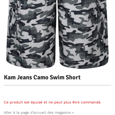
Kam Jeans Camo Swim Short
Ce produit est épuisé et ne peut plus être commandé.
Aller à la page d'accueil des magasins »