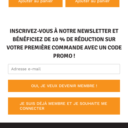
Ajouter au panier
Ajouter au panier
INSCRIVEZ-VOUS À NOTRE NEWSLETTER ET
BÉNÉFICIEZ DE 10 % DE RÉDUCTION SUR
VOTRE PREMIÈRE COMMANDE AVEC UN CODE
PROMO !
OUI, JE VEUX DEVENIR MEMBRE !
JE SUIS DÉJÀ MEMBRE ET JE SOUHAITE ME
CONNECTER