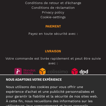
Conditions de retour et d'échange
Conditions de réclamation
Privacy policy
Cookie-settings
PAIEMENT
Payez en toute sécurité avec :
LIVRAISON
Votre commande est livrée rapidement et peut être suivie
avec :
NOUS ADAPTONS VOTRE EXPÉRIENCE
RÉSEAUX SOCIAUX
Nous utilisons des cookies pour vous offrir une
expérience d'achat et une publicité personnalisées et
pour garantir la fiabilité et la sécurité de nos sites web.
À cette fin, nous recueillons des informations sur les
ADRESSE PROFESSIONNELLE
utilisateurs, leur comportement et leurs appareils.