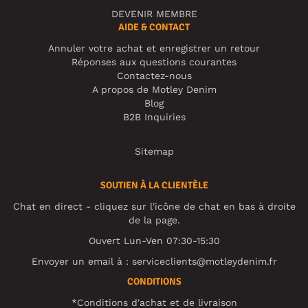
DEVENIR MEMBRE
AIDE & CONTACT
Annuler votre achat et enregistrer un retour
Réponses aux questions courantes
Contactez-nous
A propos de Motley Denim
Blog
B2B Inquiries
Sitemap
SOUTIEN À LA CLIENTÈLE
Chat en direct - cliquez sur l'icône de chat en bas à droite
de la page.
Ouvert Lun-Ven 07:30-15:30
Envoyer un email à :
serviceclients@motleydenim.fr
CONDITIONS
*Conditions d'achat et de livraison