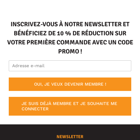
INSCRIVEZ-VOUS À NOTRE NEWSLETTER ET
BÉNÉFICIEZ DE 10 % DE RÉDUCTION SUR
VOTRE PREMIÈRE COMMANDE AVEC UN CODE
PROMO !
OUI, JE VEUX DEVENIR MEMBRE !
JE SUIS DÉJÀ MEMBRE ET JE SOUHAITE ME
CONNECTER
NEWSLETTER