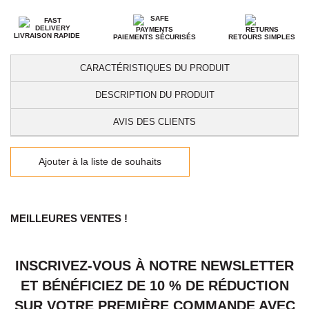
LIVRAISON RAPIDE
PAIEMENTS SÉCURISÉS
RETOURS SIMPLES
CARACTÉRISTIQUES DU PRODUIT
DESCRIPTION DU PRODUIT
AVIS DES CLIENTS
Ajouter à la liste de souhaits
MEILLEURES VENTES !
INSCRIVEZ-VOUS À NOTRE NEWSLETTER
ET BÉNÉFICIEZ DE 10 % DE RÉDUCTION
SUR VOTRE PREMIÈRE COMMANDE AVEC