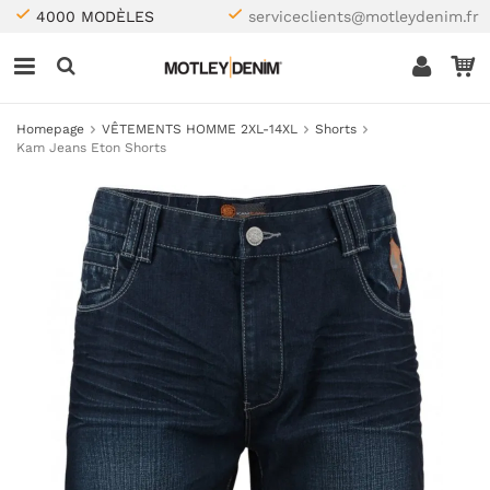
4000 MODÈLES
serviceclients@motleydenim.fr
Homepage
VÊTEMENTS HOMME 2XL-14XL
Shorts
Kam Jeans Eton Shorts