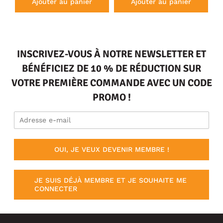
Ajouter au panier
Ajouter au panier
INSCRIVEZ-VOUS À NOTRE NEWSLETTER ET
BÉNÉFICIEZ DE 10 % DE RÉDUCTION SUR
VOTRE PREMIÈRE COMMANDE AVEC UN CODE
PROMO !
OUI, JE VEUX DEVENIR MEMBRE !
JE SUIS DÉJÀ MEMBRE ET JE SOUHAITE ME
CONNECTER