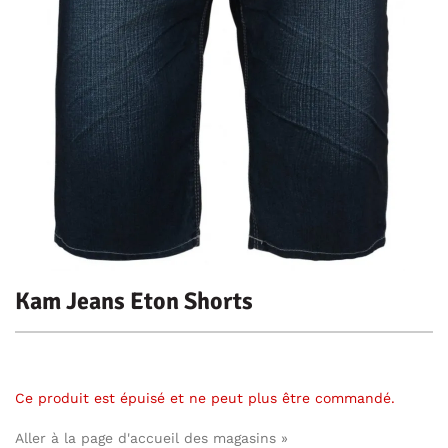
Kam Jeans Eton Shorts
Ce produit est épuisé et ne peut plus être commandé.
Aller à la page d'accueil des magasins »