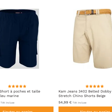
Short à poches et taille
Kam Jeans 3402 Belted Dobby
Bleu marine
Stretch Chino Shorts Beige
54,99 €
TVA incluse
TVA incluse
Ajouter au panier
Ajouter au panier