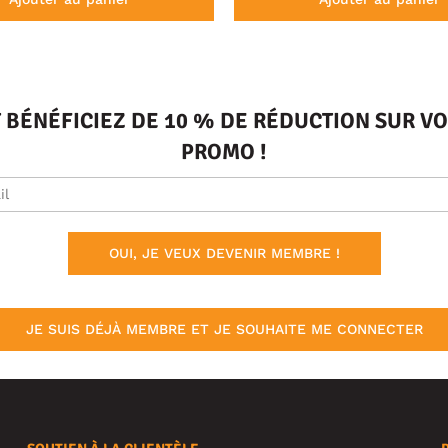
T BÉNÉFICIEZ DE 10 % DE RÉDUCTION SUR 
PROMO !
OUI, JE VEUX DEVENIR MEMBRE !
JE SUIS DÉJÀ MEMBRE ET JE SOUHAITE ME CONNECTER