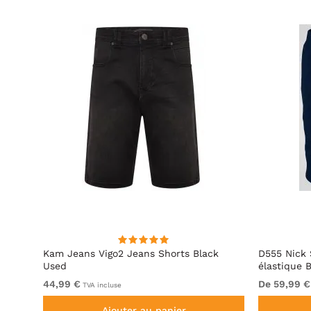
Kam Jeans Vigo2 Jeans Shorts Black
D555 Nick 
Used
élastique 
44,99 €
De 59,99 €
TVA incluse
Ajouter au panier