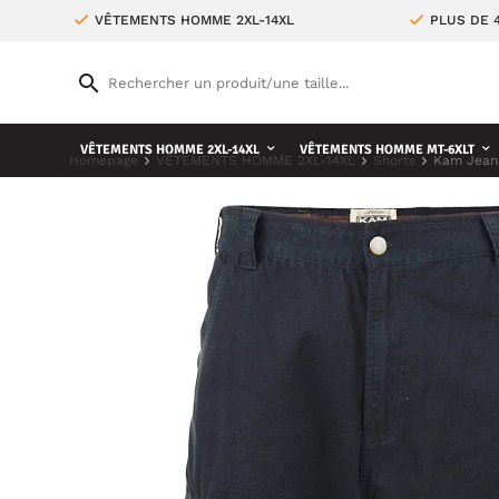
VÊTEMENTS HOMME 2XL-14XL
PLUS DE 
VÊTEMENTS HOMME 2XL-14XL
VÊTEMENTS HOMME MT-6XLT
Homepage
VÊTEMENTS HOMME 2XL-14XL
Shorts
Kam Jeans