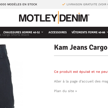
4000 MODÈLES EN STOCK
LIVRAISON GRATUITE (VOIR
CHAUSSURES HOMME 40-52
ACCESSOIRES
VÊTEMENTS FEMME 40-66
 Cargo Shorts Black
Kam Jeans Cargo
Ce produit est épuisé et ne pe
Aller à la page d'accueil des ma
Plan du site »