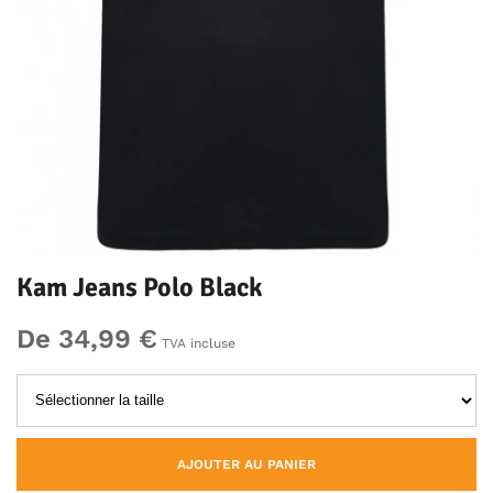
Kam Jeans Polo Black
De 34,99 €
TVA incluse
AJOUTER AU PANIER