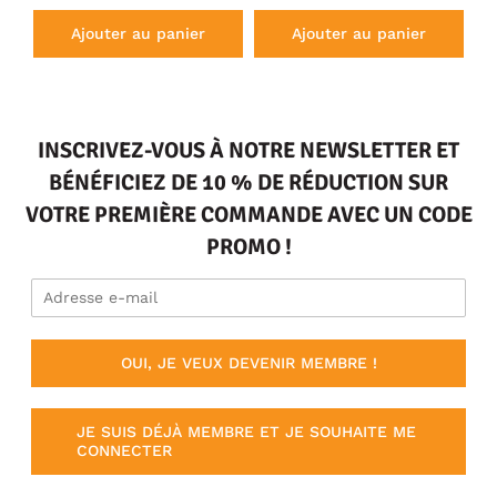
Ajouter au panier
Ajouter au panier
INSCRIVEZ-VOUS À NOTRE NEWSLETTER ET
BÉNÉFICIEZ DE 10 % DE RÉDUCTION SUR
VOTRE PREMIÈRE COMMANDE AVEC UN CODE
PROMO !
OUI, JE VEUX DEVENIR MEMBRE !
JE SUIS DÉJÀ MEMBRE ET JE SOUHAITE ME
CONNECTER