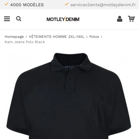
4000 MODÈLES
serviceclients@motleydenim.fr
Homepage
VÊTEMENTS HOMME 2XL-14XL
Polos
Kam Jeans Polo Black