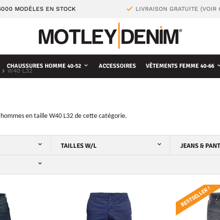
4000 MODÈLES EN STOCK
LIVRAISON GRATUITE (VOIR
CHAUSSURES HOMME 40-52
ACCESSOIRES
VÊTEMENTS FEMME 40-66
W40 L32
s hommes en taille
W40 L32
de cette catégorie.
TAILLES W/L
JEANS & PAN
BESTSELLER !