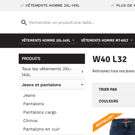
VÊTEMENTS HOMME 2XL-14XL
PLUS DE 
VÊTEMENTS HOMME 2XL-14XL
VÊTEMENTS HOMME MT-6XLT
Homepage
VÊTEMENTS HOMME 2XL-14XL
Jeans et pantalons
W40 L32
PRODUITS
Tous les vêtements 2XL-
Retrouvez tous nos jean
14XL
Jeans et pantalons
TRIER PAR
Jeans
COULEURS
Pantalons
Pantalons cargo
BESTSELLER !
Chinos
Pantalons en cuir