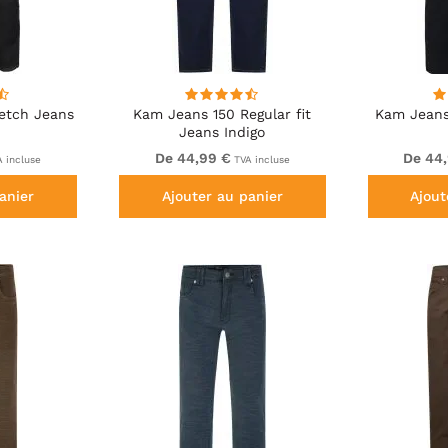
etch Jeans
Kam Jeans 150 Regular fit
Kam Jeans
Jeans Indigo
De 44,99 €
De 44
 incluse
TVA incluse
anier
Ajouter au panier
Ajout