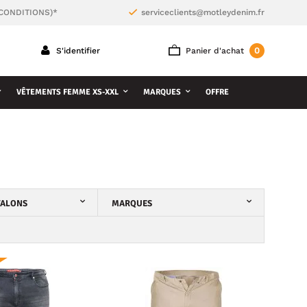
 CONDITIONS)*
serviceclients@motleydenim.fr
0
S'identifier
Panier d'achat
VÊTEMENTS FEMME XS-XXL
MARQUES
OFFRE
TALONS
MARQUES