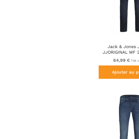
Jack & Jones 
JJORIGINAL MF 
Blue Den
64,99 €
TVA i
Ajouter au p