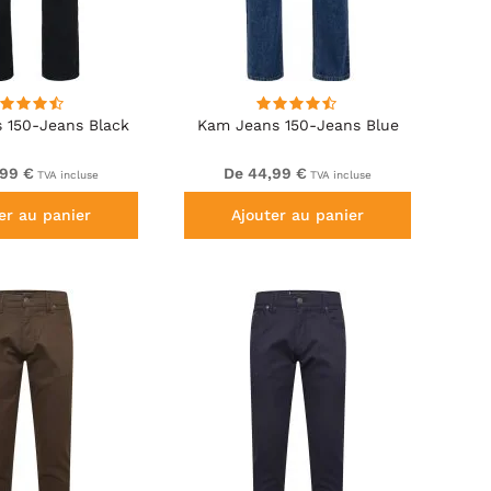
 150-Jeans Black
Kam Jeans 150-Jeans Blue
,99 €
De 44,99 €
TVA incluse
TVA incluse
er au panier
Ajouter au panier