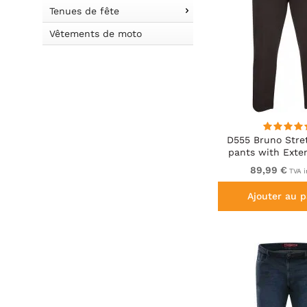
Tenues de fête
Vêtements de moto
D555 Bruno Stre
pants with Exte
Black
89,99 €
TVA i
Ajouter au p