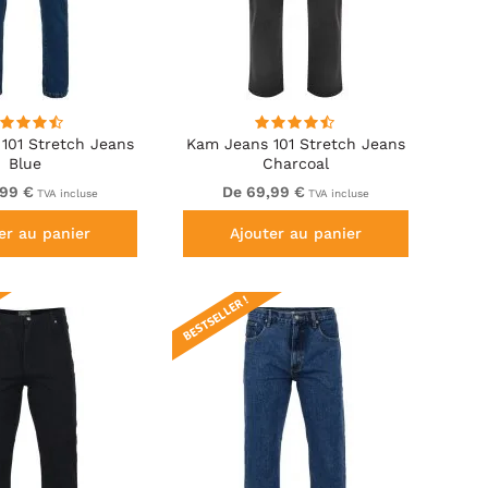
101 Stretch Jeans
Kam Jeans 101 Stretch Jeans
Blue
Charcoal
,99 €
De 69,99 €
TVA incluse
TVA incluse
er au panier
Ajouter au panier
BESTSELLER !