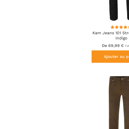
Kam Jeans 101 Str
Indigo
De 69,99 €
TVA
Ajouter au p