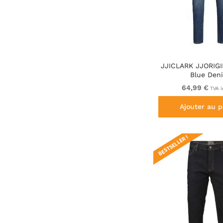
JJICLARK JJORIGI
Blue Den
64,99 €
TVA i
Ajouter au p
BESTSELLER !