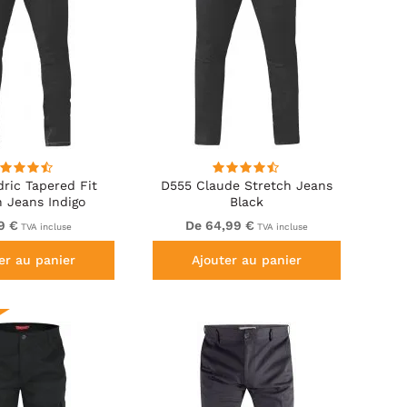
ric Tapered Fit
D555 Claude Stretch Jeans
h Jeans Indigo
Black
9 €
De 64,99 €
TVA incluse
TVA incluse
er au panier
Ajouter au panier