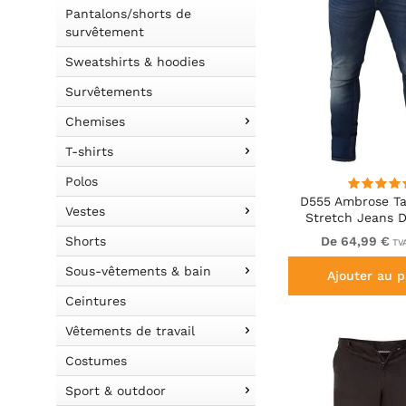
Pantalons/shorts de
survêtement
Sweatshirts & hoodies
Survêtements
Chemises
T-shirts
Polos
D555 Ambrose Ta
Vestes
Stretch Jeans D
Shorts
De 64,99 €
TVA
Sous-vêtements & bain
Ajouter au p
Ceintures
Vêtements de travail
Costumes
Sport & outdoor