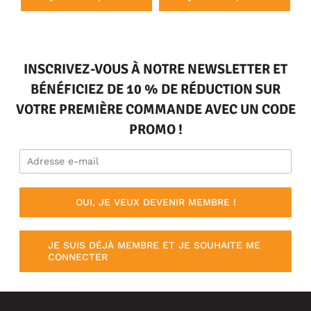
INSCRIVEZ-VOUS À NOTRE NEWSLETTER ET
BÉNÉFICIEZ DE 10 % DE RÉDUCTION SUR
VOTRE PREMIÈRE COMMANDE AVEC UN CODE
PROMO !
OUI, JE VEUX DEVENIR MEMBRE !
JE SUIS DÉJÀ MEMBRE ET JE SOUHAITE ME
CONNECTER