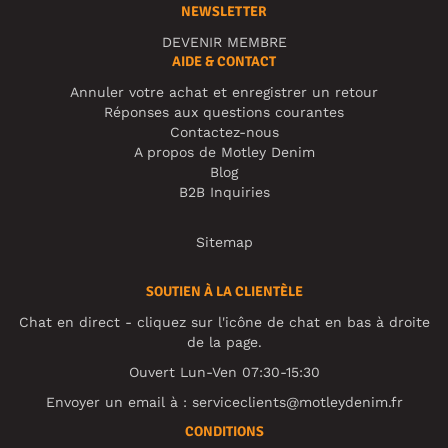
NEWSLETTER
DEVENIR MEMBRE
AIDE & CONTACT
Annuler votre achat et enregistrer un retour
Réponses aux questions courantes
Contactez-nous
A propos de Motley Denim
Blog
B2B Inquiries
Sitemap
SOUTIEN À LA CLIENTÈLE
Chat en direct - cliquez sur l'icône de chat en bas à droite
de la page.
Ouvert Lun-Ven 07:30-15:30
Envoyer un email à :
serviceclients@motleydenim.fr
CONDITIONS