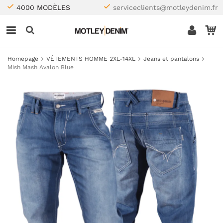
4000 MODÈLES
serviceclients@motleydenim.fr
Homepage
VÊTEMENTS HOMME 2XL-14XL
Jeans et pantalons
Mish Mash Avalon Blue