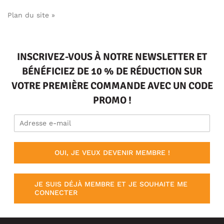
Plan du site »
INSCRIVEZ-VOUS À NOTRE NEWSLETTER ET
BÉNÉFICIEZ DE 10 % DE RÉDUCTION SUR
VOTRE PREMIÈRE COMMANDE AVEC UN CODE
PROMO !
OUI, JE VEUX DEVENIR MEMBRE !
JE SUIS DÉJÀ MEMBRE ET JE SOUHAITE ME
CONNECTER