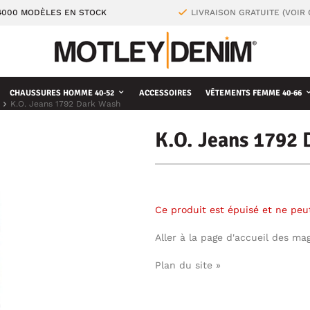
4000 MODÈLES EN STOCK
LIVRAISON GRATUITE (VOIR
CHAUSSURES HOMME 40-52
ACCESSOIRES
VÊTEMENTS FEMME 40-66
K.O. Jeans 1792 Dark Wash
K.O. Jeans 1792
Ce produit est épuisé et ne pe
Aller à la page d'accueil des ma
Plan du site »