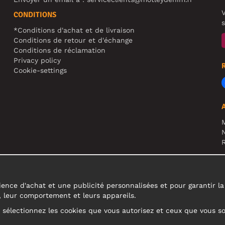
V
CONDITIONS
s
*Conditions d'achat et de livraison
Conditions de retour et d'échange
Conditions de réclamation
Privacy policy
Cookie-settings
N
R
A
c
ence d'achat et une publicité personnalisées et pour garantir la fi
s, leur comportement et leurs appareils.
u sélectionnez les cookies que vous autorisez et ceux que vous s