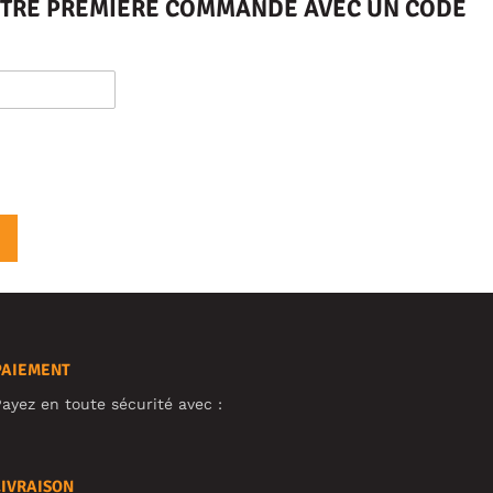
VOTRE PREMIÈRE COMMANDE AVEC UN CODE
PAIEMENT
ayez en toute sécurité avec :
LIVRAISON