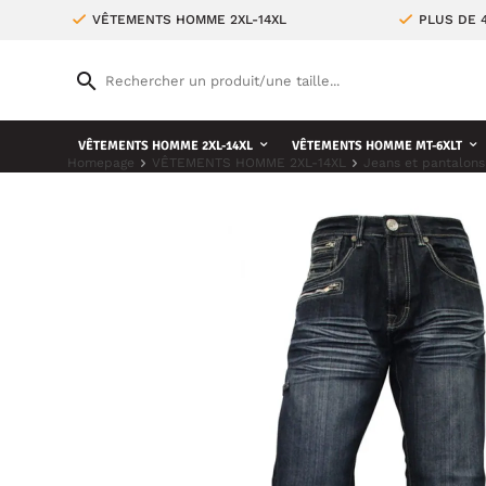
VÊTEMENTS HOMME 2XL-14XL
PLUS DE 
VÊTEMENTS HOMME 2XL-14XL
VÊTEMENTS HOMME MT-6XLT
Homepage
VÊTEMENTS HOMME 2XL-14XL
Jeans et pantalons