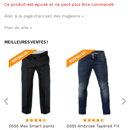
Ce produit est épuisé et ne peut plus être commandé.
Aller à la page d'accueil des magasins »
Plan du site »
MEILLEURES VENTES !
BESTSELLER !
BESTSELLER !
BE
D555 Max Smart pants
D555 Ambrose Tapered Fit
D5