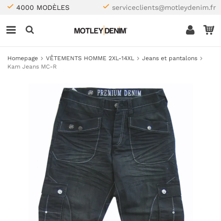
4000 MODÈLES
serviceclients@motleydenim.fr
Homepage
VÊTEMENTS HOMME 2XL-14XL
Jeans et pantalons
Kam Jeans MC-R