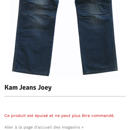
Kam Jeans Joey
Ce produit est épuisé et ne peut plus être commandé.
Aller à la page d'accueil des magasins »