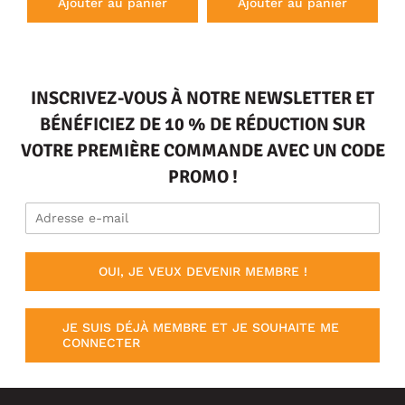
Ajouter au panier
Ajouter au panier
INSCRIVEZ-VOUS À NOTRE NEWSLETTER ET
BÉNÉFICIEZ DE 10 % DE RÉDUCTION SUR
VOTRE PREMIÈRE COMMANDE AVEC UN CODE
PROMO !
OUI, JE VEUX DEVENIR MEMBRE !
JE SUIS DÉJÀ MEMBRE ET JE SOUHAITE ME
CONNECTER