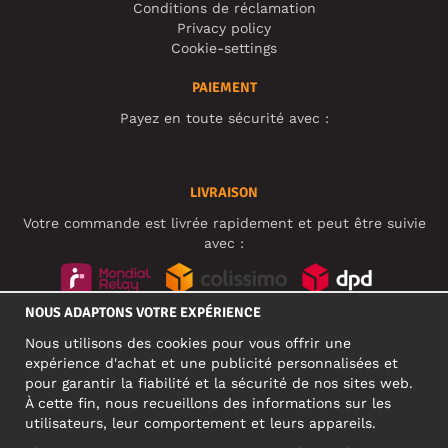
Conditions de réclamation
Privacy policy
Cookie-settings
PAIEMENT
Payez en toute sécurité avec :
LIVRAISON
Votre commande est livrée rapidement et peut être suivie
avec :
NOUS ADAPTONS VOTRE EXPÉRIENCE
RÉSEAUX SOCIAUX
Nous utilisons des cookies pour vous offrir une
expérience d'achat et une publicité personnalisées et
pour garantir la fiabilité et la sécurité de nos sites web.
À cette fin, nous recueillons des informations sur les
ADRESSE PROFESSIONNELLE
utilisateurs, leur comportement et leurs appareils.
Motley Denim Europe OÜ