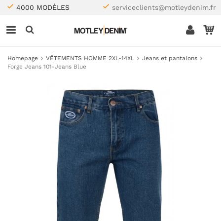
4000 MODÈLES
serviceclients@motleydenim.fr
Homepage
VÊTEMENTS HOMME 2XL-14XL
Jeans et pantalons
Forge Jeans 101-Jeans Blue