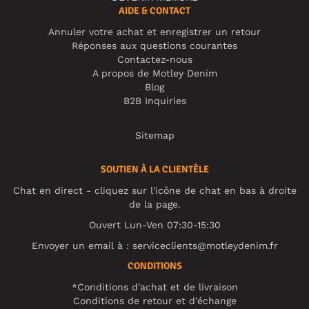
AIDE & CONTACT
Annuler votre achat et enregistrer un retour
Réponses aux questions courantes
Contactez-nous
A propos de Motley Denim
Blog
B2B Inquiries
Sitemap
SOUTIEN À LA CLIENTÈLE
Chat en direct - cliquez sur l'icône de chat en bas à droite
de la page.
Ouvert Lun-Ven 07:30-15:30
Envoyer un email à :
serviceclients@motleydenim.fr
CONDITIONS
*Conditions d'achat et de livraison
Conditions de retour et d'échange