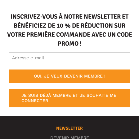
INSCRIVEZ-VOUS À NOTRE NEWSLETTER ET
BÉNÉFICIEZ DE 10 % DE RÉDUCTION SUR
VOTRE PREMIÈRE COMMANDE AVEC UN CODE
PROMO !
OUI, JE VEUX DEVENIR MEMBRE !
JE SUIS DÉJÀ MEMBRE ET JE SOUHAITE ME
CONNECTER
NEWSLETTER
DEVENIR MEMBRE