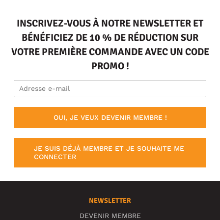
INSCRIVEZ-VOUS À NOTRE NEWSLETTER ET
BÉNÉFICIEZ DE 10 % DE RÉDUCTION SUR
VOTRE PREMIÈRE COMMANDE AVEC UN CODE
PROMO !
OUI, JE VEUX DEVENIR MEMBRE !
JE SUIS DÉJÀ MEMBRE ET JE SOUHAITE ME
CONNECTER
NEWSLETTER
DEVENIR MEMBRE