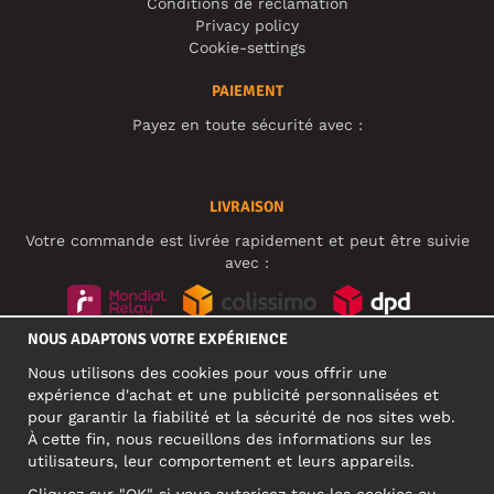
Conditions de réclamation
Privacy policy
Cookie-settings
PAIEMENT
Payez en toute sécurité avec :
LIVRAISON
Votre commande est livrée rapidement et peut être suivie
avec :
NOUS ADAPTONS VOTRE EXPÉRIENCE
RÉSEAUX SOCIAUX
Nous utilisons des cookies pour vous offrir une
expérience d'achat et une publicité personnalisées et
pour garantir la fiabilité et la sécurité de nos sites web.
À cette fin, nous recueillons des informations sur les
ADRESSE PROFESSIONNELLE
utilisateurs, leur comportement et leurs appareils.
Motley Denim Europe OÜ