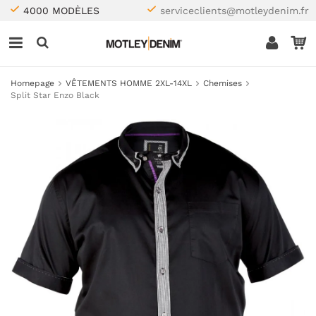
4000 MODÈLES
serviceclients@motleydenim.fr
Homepage
VÊTEMENTS HOMME 2XL-14XL
Chemises
Split Star Enzo Black