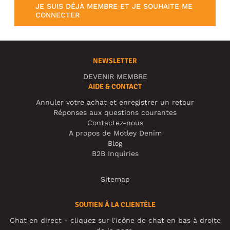
JE SUIS DÉJÀ MEMBRE ET JE SOUHAITE ME
CONNECTER
NEWSLETTER
DEVENIR MEMBRE
AIDE & CONTACT
Annuler votre achat et enregistrer un retour
Réponses aux questions courantes
Contactez-nous
A propos de Motley Denim
Blog
B2B Inquiries
Sitemap
SOUTIEN À LA CLIENTÈLE
Chat en direct - cliquez sur l'icône de chat en bas à droite