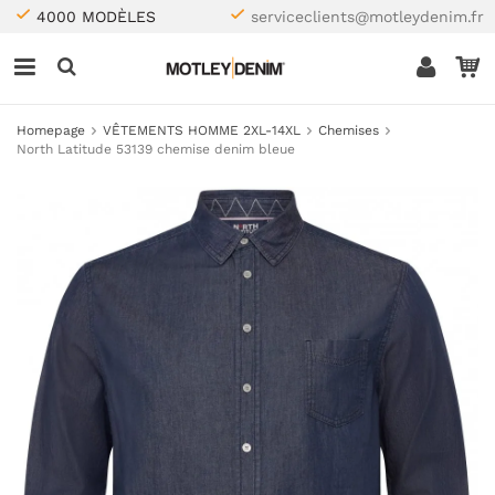
4000 MODÈLES
serviceclients@motleydenim.fr
Homepage
VÊTEMENTS HOMME 2XL-14XL
Chemises
North Latitude 53139 chemise denim bleue