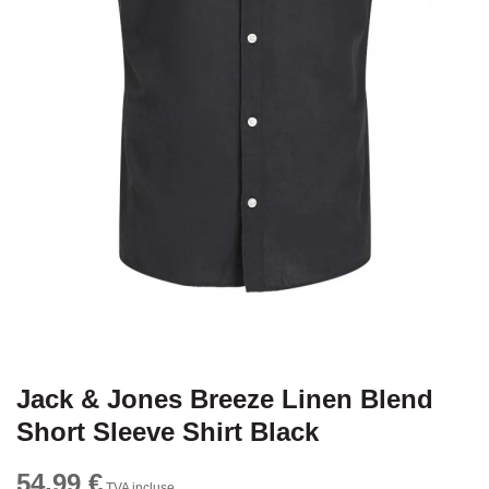
Jack & Jones Breeze Linen Blend
Short Sleeve Shirt Black
54,99 €
TVA incluse