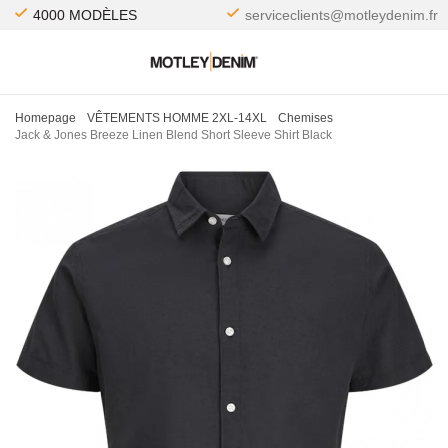
4000 MODÈLES
serviceclients@motleydenim.fr
Homepage
VÊTEMENTS HOMME 2XL-14XL
Chemises
Jack & Jones Breeze Linen Blend Short Sleeve Shirt Black