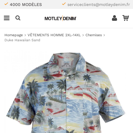
4000 MODÈLES
serviceclients@motleydenim.fr
Homepage
VÊTEMENTS HOMME 2XL-14XL
Chemises
Duke Hawaiian Sand