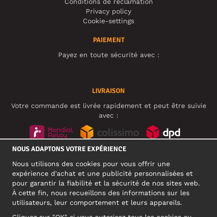
Conditions de réclamation
Privacy policy
Cookie-settings
PAIEMENT
Payez en toute sécurité avec :
LIVRAISON
Votre commande est livrée rapidement et peut être suivie
avec :
NOUS ADAPTONS VOTRE EXPÉRIENCE
RÉSEAUX SOCIAUX
Nous utilisons des cookies pour vous offrir une
expérience d'achat et une publicité personnalisées et
pour garantir la fiabilité et la sécurité de nos sites web.
À cette fin, nous recueillons des informations sur les
ADRESSE PROFESSIONNELLE
utilisateurs, leur comportement et leurs appareils.
Motley Denim Europe OÜ