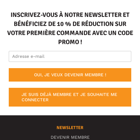
INSCRIVEZ-VOUS À NOTRE NEWSLETTER ET
BÉNÉFICIEZ DE 10 % DE RÉDUCTION SUR
VOTRE PREMIÈRE COMMANDE AVEC UN CODE
PROMO !
OUI, JE VEUX DEVENIR MEMBRE !
JE SUIS DÉJÀ MEMBRE ET JE SOUHAITE ME
CONNECTER
NEWSLETTER
DEVENIR MEMBRE