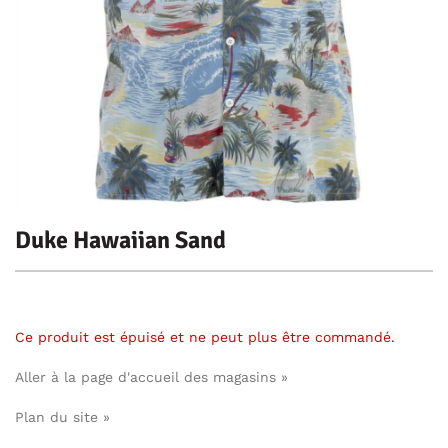
Duke Hawaiian Sand
Ce produit est épuisé et ne peut plus être commandé.
Aller à la page d'accueil des magasins »
Plan du site »