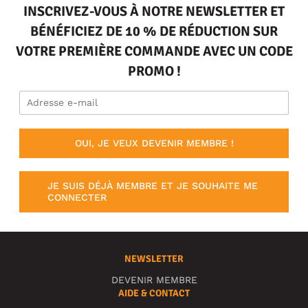
INSCRIVEZ-VOUS À NOTRE NEWSLETTER ET
BÉNÉFICIEZ DE 10 % DE RÉDUCTION SUR
VOTRE PREMIÈRE COMMANDE AVEC UN CODE
PROMO !
OUI, JE VEUX DEVENIR MEMBRE !
JE SUIS DÉJÀ MEMBRE ET JE SOUHAITE ME
CONNECTER
NEWSLETTER
DEVENIR MEMBRE
AIDE & CONTACT