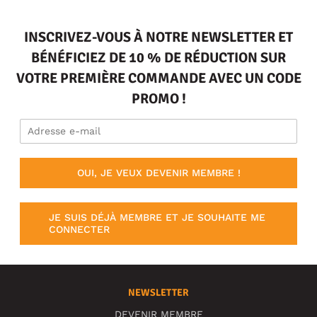
INSCRIVEZ-VOUS À NOTRE NEWSLETTER ET
BÉNÉFICIEZ DE 10 % DE RÉDUCTION SUR
VOTRE PREMIÈRE COMMANDE AVEC UN CODE
PROMO !
OUI, JE VEUX DEVENIR MEMBRE !
JE SUIS DÉJÀ MEMBRE ET JE SOUHAITE ME
CONNECTER
NEWSLETTER
DEVENIR MEMBRE