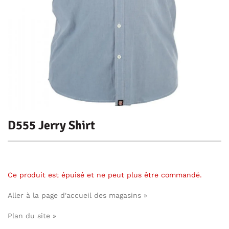
D555 Jerry Shirt
Ce produit est épuisé et ne peut plus être commandé.
Aller à la page d'accueil des magasins »
Plan du site »