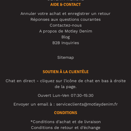
AIDE & CONTACT
Annuler votre achat et enregistrer un retour
Réponses aux questions courantes
Contactez-nous
A propos de Motley Denim
Blog
B2B Inquiries
Sitemap
SOUTIEN À LA CLIENTÈLE
Chat en direct - cliquez sur l'icône de chat en bas à droite
de la page.
Ouvert Lun-Ven 07:30-15:30
Envoyer un email à :
serviceclients@motleydenim.fr
CONDITIONS
*Conditions d'achat et de livraison
Conditions de retour et d'échange