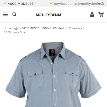
4000 MODÈLES
serviceclients@motleydenim.fr
Homepage
VÊTEMENTS HOMME 2XL-14XL
Chemises
D555 Jerry Shirt