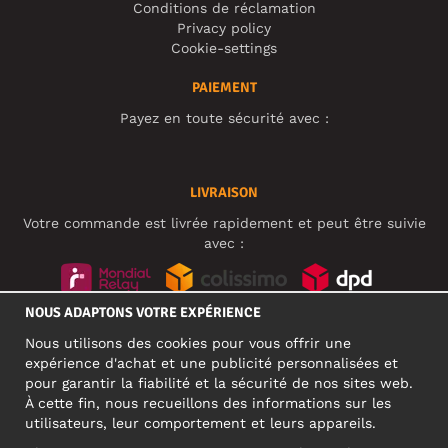
Conditions de réclamation
Privacy policy
Cookie-settings
PAIEMENT
Payez en toute sécurité avec :
LIVRAISON
Votre commande est livrée rapidement et peut être suivie
avec :
NOUS ADAPTONS VOTRE EXPÉRIENCE
RÉSEAUX SOCIAUX
Nous utilisons des cookies pour vous offrir une
expérience d'achat et une publicité personnalisées et
pour garantir la fiabilité et la sécurité de nos sites web.
À cette fin, nous recueillons des informations sur les
ADRESSE PROFESSIONNELLE
utilisateurs, leur comportement et leurs appareils.
Motley Denim Europe OÜ