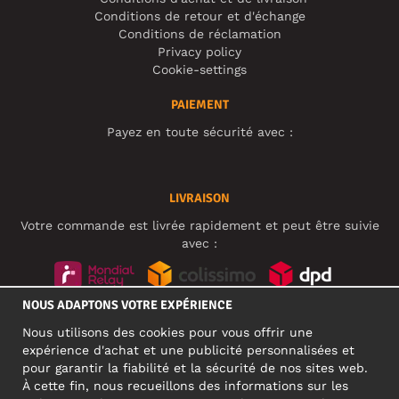
Conditions de retour et d'échange
Conditions de réclamation
Privacy policy
Cookie-settings
PAIEMENT
Payez en toute sécurité avec :
LIVRAISON
Votre commande est livrée rapidement et peut être suivie
avec :
NOUS ADAPTONS VOTRE EXPÉRIENCE
RÉSEAUX SOCIAUX
Nous utilisons des cookies pour vous offrir une
expérience d'achat et une publicité personnalisées et
pour garantir la fiabilité et la sécurité de nos sites web.
À cette fin, nous recueillons des informations sur les
ADRESSE PROFESSIONNELLE