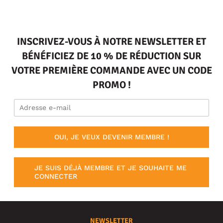
INSCRIVEZ-VOUS À NOTRE NEWSLETTER ET
BÉNÉFICIEZ DE 10 % DE RÉDUCTION SUR
VOTRE PREMIÈRE COMMANDE AVEC UN CODE
PROMO !
OUI, JE VEUX DEVENIR MEMBRE !
JE SUIS DÉJÀ MEMBRE ET JE SOUHAITE ME
CONNECTER
NEWSLETTER