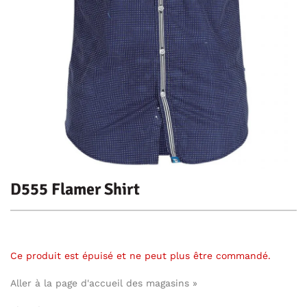
D555 Flamer Shirt
Ce produit est épuisé et ne peut plus être commandé.
Aller à la page d'accueil des magasins »