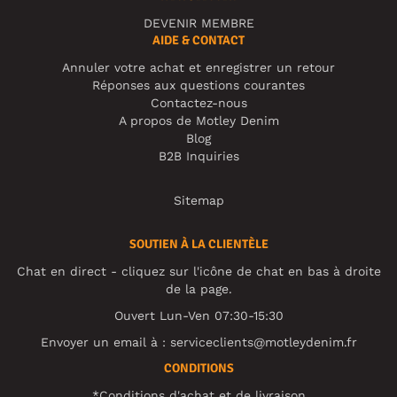
DEVENIR MEMBRE
AIDE & CONTACT
Annuler votre achat et enregistrer un retour
Réponses aux questions courantes
Contactez-nous
A propos de Motley Denim
Blog
B2B Inquiries
Sitemap
SOUTIEN À LA CLIENTÈLE
Chat en direct - cliquez sur l'icône de chat en bas à droite
de la page.
Ouvert Lun-Ven 07:30-15:30
Envoyer un email à :
serviceclients@motleydenim.fr
CONDITIONS
*Conditions d'achat et de livraison