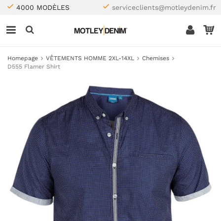
4000 MODÈLES
serviceclients@motleydenim.fr
Homepage
VÊTEMENTS HOMME 2XL-14XL
Chemises
D555 Flamer Shirt