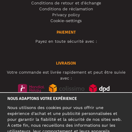
Conditions de retour et d'échange
Conditions de réclamation
Privacy policy
Cookie-settings
PAIEMENT
Payez en toute sécurité avec :
LIVRAISON
Votre commande est livrée rapidement et peut être suivie
avec :
NOUS ADAPTONS VOTRE EXPÉRIENCE
RÉSEAUX SOCIAUX
Nous utilisons des cookies pour vous offrir une
expérience d'achat et une publicité personnalisées et
pour garantir la fiabilité et la sécurité de nos sites web.
À cette fin, nous recueillons des informations sur les
ADRESSE PROFESSIONNELLE
utilisateurs, leur comportement et leurs appareils.