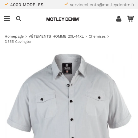
4000 MODÈLES
serviceclients@motleydenim.fr
Homepage
VÊTEMENTS HOMME 2XL-14XL
Chemises
D555 Covington