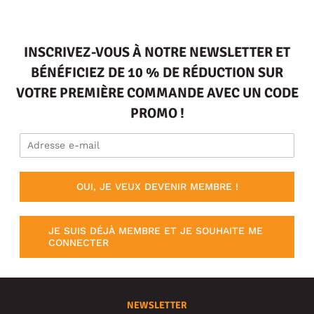
INSCRIVEZ-VOUS À NOTRE NEWSLETTER ET
BÉNÉFICIEZ DE 10 % DE RÉDUCTION SUR
VOTRE PREMIÈRE COMMANDE AVEC UN CODE
PROMO !
OUI, JE VEUX DEVENIR MEMBRE !
JE SUIS DÉJÀ MEMBRE ET JE SOUHAITE ME
CONNECTER
NEWSLETTER