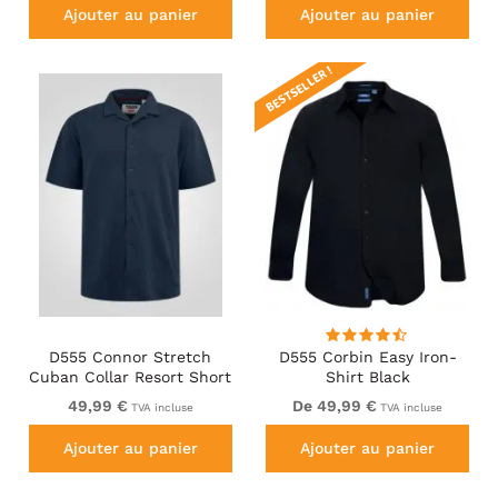
Ajouter au panier
Ajouter au panier
BESTSELLER !
D555 Connor Stretch
D555 Corbin Easy Iron-
Cuban Collar Resort Short
Shirt Black
Sleeve Shirt Navy
49,99 €
De 49,99 €
TVA incluse
TVA incluse
Ajouter au panier
Ajouter au panier