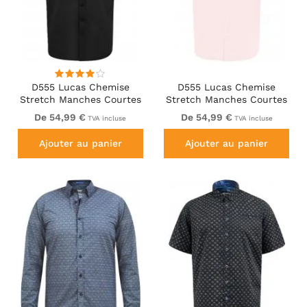
D555 Lucas Chemise
D555 Lucas Chemise
Stretch Manches Courtes
Stretch Manches Courtes
Anti-Taches Sans
Anti-Taches Sans
De 54,99 €
De 54,99 €
TVA incluse
TVA incluse
Repassage Noire
Repassage Rose
Ajouter au panier
Ajouter au panier