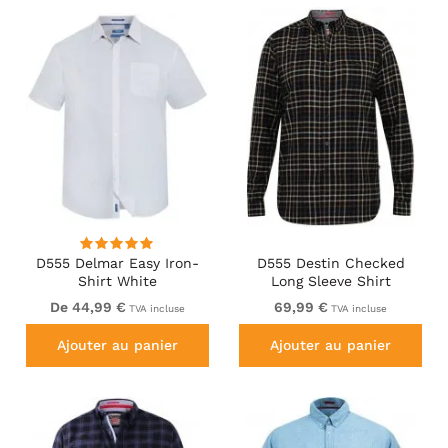
D555 Delmar Easy Iron-
D555 Destin Checked
Shirt White
Long Sleeve Shirt
Black/Tan Check
De 44,99 €
69,99 €
TVA incluse
TVA incluse
Ajouter au panier
Ajouter au panier