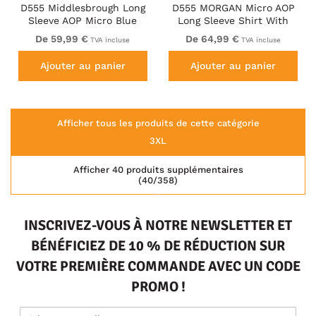
D555 Middlesbrough Long
D555 MORGAN Micro AOP
Sleeve AOP Micro Blue
Long Sleeve Shirt With
Shirt Navy
Concealed Button Down
De 59,99 €
De 64,99 €
TVA incluse
TVA incluse
Collar Navy
Ajouter au panier
Ajouter au panier
Afficher tous les produits de cette catégorie
3XL
Afficher 40 produits supplémentaires
(40/358)
INSCRIVEZ-VOUS À NOTRE NEWSLETTER ET
BÉNÉFICIEZ DE 10 % DE RÉDUCTION SUR
VOTRE PREMIÈRE COMMANDE AVEC UN CODE
PROMO !