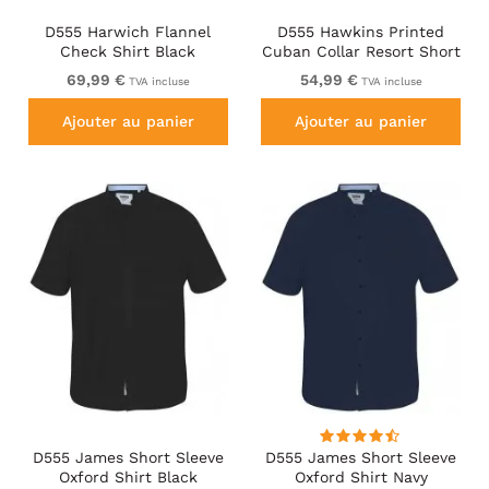
D555 Harwich Flannel
D555 Hawkins Printed
Check Shirt Black
Cuban Collar Resort Short
Sleeve Shirt Teal
69,99 €
54,99 €
TVA incluse
TVA incluse
Ajouter au panier
Ajouter au panier
D555 James Short Sleeve
D555 James Short Sleeve
Oxford Shirt Black
Oxford Shirt Navy