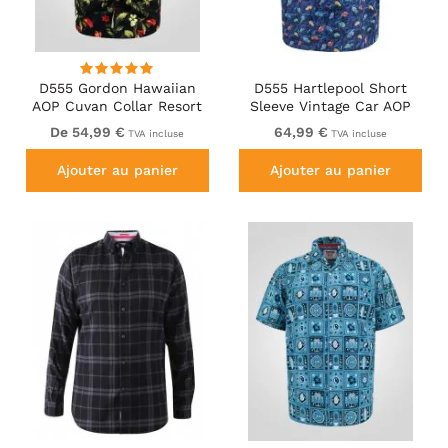
D555 Gordon Hawaiian
D555 Hartlepool Short
AOP Cuvan Collar Resort
Sleeve Vintage Car AOP
Short Sleeve Black
Stretch Shirt Blue
De 54,99 €
64,99 €
TVA incluse
TVA incluse
Ajouter au panier
Ajouter au panier