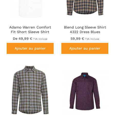
Adamo Warren Comfort
Blend Long Sleeve Shirt
Fit Short Sleeve Shirt
4322 Dress Blues
White
De 49,99 €
59,99 €
TVA incluse
TVA incluse
Ajouter au panier
Ajouter au panier