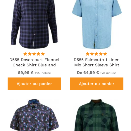
D555 Dovercourt Flannel
D555 Falmouth 1 Linen
Check Shirt Blue and
Mix Short Sleeve Shirt
Black
With Button Down Blue
69,99 €
De 64,99 €
TVA incluse
TVA incluse
Ajouter au panier
Ajouter au panier