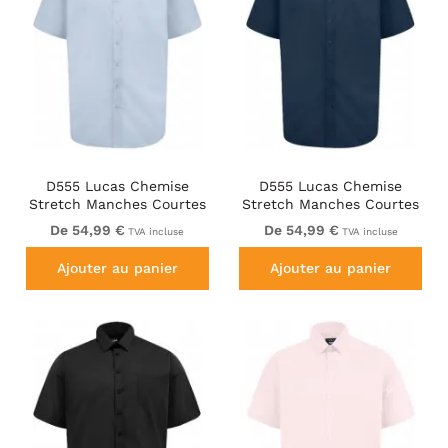
D555 Lucas Chemise
D555 Lucas Chemise
Stretch Manches Courtes
Stretch Manches Courtes
Anti-Taches Sans
Anti-Taches Sans
De 54,99 €
De 54,99 €
TVA incluse
TVA incluse
Repassage Bleu Ciel
Repassage Bleu Marine
Ajouter au panier
Ajouter au panier