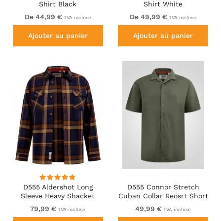
Shirt Black
Shirt White
De 44,99 €
De 49,99 €
TVA incluse
TVA incluse
Ajouter au panier
Ajouter au panier
D555 Aldershot Long
D555 Connor Stretch
Sleeve Heavy Shacket
Cuban Collar Reosrt Short
Overshirt Tan/Navy Check
Sleeve Shirt Khaki
79,99 €
49,99 €
TVA incluse
TVA incluse