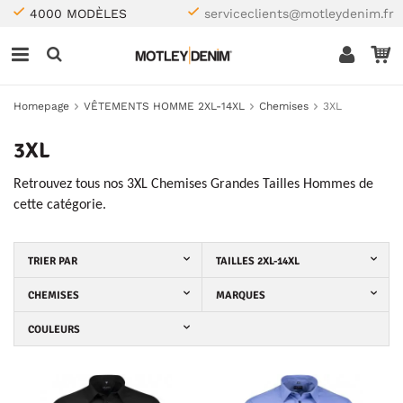
4000 MODÈLES
serviceclients@motleydenim.fr
Homepage
VÊTEMENTS HOMME 2XL-14XL
Chemises
3XL
3XL
Retrouvez tous nos 3XL Chemises Grandes Tailles Hommes de
cette catégorie.
TRIER PAR
TAILLES 2XL-14XL
CHEMISES
MARQUES
COULEURS