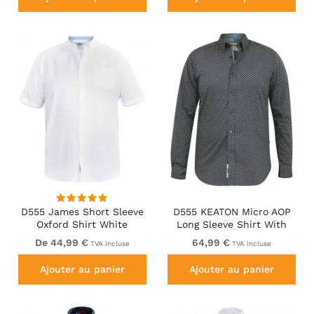
D555 James Short Sleeve
D555 KEATON Micro AOP
Oxford Shirt White
Long Sleeve Shirt With
Concealed Button Down
De 44,99 €
64,99 €
TVA incluse
TVA incluse
Collar Grey
Ajouter au panier
Ajouter au panier