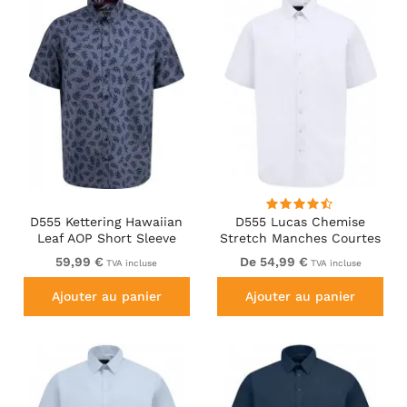
D555 Kettering Hawaiian
D555 Lucas Chemise
Leaf AOP Short Sleeve
Stretch Manches Courtes
Button Down Collar Shirt
Anti-Taches Sans
59,99 €
De 54,99 €
TVA incluse
TVA incluse
Denim
Repassage Blanche
Ajouter au panier
Ajouter au panier