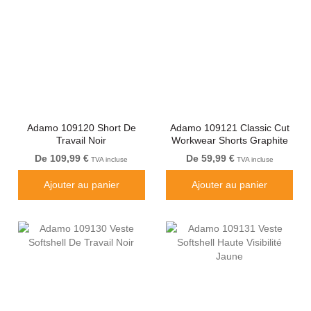
Adamo 109120 Short De
Adamo 109121 Classic Cut
Travail Noir
Workwear Shorts Graphite
Grey
De 109,99 €
De 59,99 €
TVA incluse
TVA incluse
Ajouter au panier
Ajouter au panier