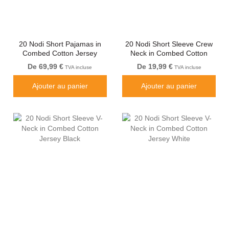
20 Nodi Short Pajamas in
20 Nodi Short Sleeve Crew
Combed Cotton Jersey
Neck in Combed Cotton
Blue/Black
Jersey White
De 69,99 €
De 19,99 €
TVA incluse
TVA incluse
Ajouter au panier
Ajouter au panier