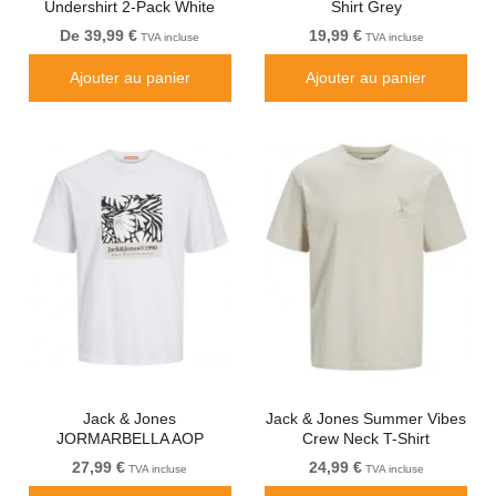
Undershirt 2-Pack White
Shirt Grey
De 39,99 €
19,99 €
TVA incluse
TVA incluse
Ajouter au panier
Ajouter au panier
Jack & Jones
Jack & Jones Summer Vibes
JORMARBELLA AOP
Crew Neck T-Shirt
BRANDING T-Shirt Bright
Moonbeam
27,99 €
24,99 €
TVA incluse
TVA incluse
White