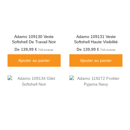
Adamo 109130 Veste
Adamo 109131 Veste
Softshell De Travail Noir
Softshell Haute Visibilité
Jaune
De 139,99 €
De 139,99 €
TVA incluse
TVA incluse
Ajouter au panier
Ajouter au panier