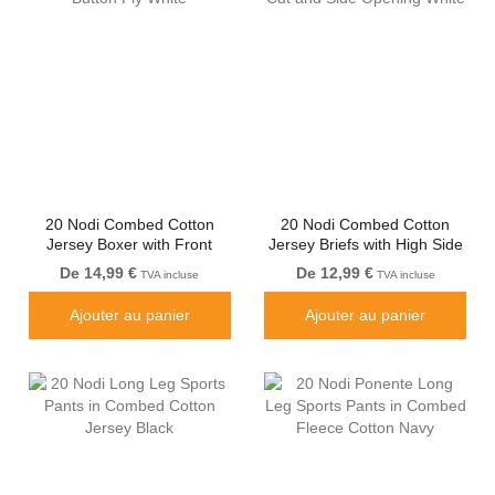
20 Nodi Combed Cotton
20 Nodi Combed Cotton
Jersey Boxer with Front
Jersey Briefs with High Side
Button Fly White
Cut and Side Opening White
De 14,99 €
De 12,99 €
TVA incluse
TVA incluse
Ajouter au panier
Ajouter au panier