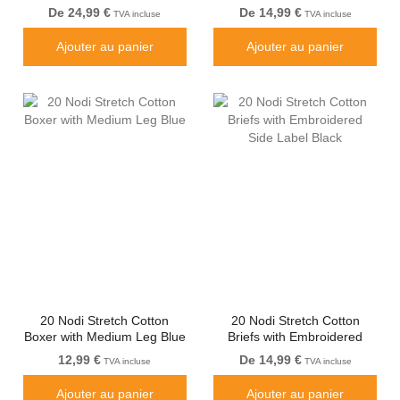
Long Leg Grey
De 24,99 €
De 14,99 €
TVA incluse
TVA incluse
Ajouter au panier
Ajouter au panier
20 Nodi Stretch Cotton
20 Nodi Stretch Cotton
Boxer with Medium Leg Blue
Briefs with Embroidered
Side Label Black
12,99 €
De 14,99 €
TVA incluse
TVA incluse
Ajouter au panier
Ajouter au panier