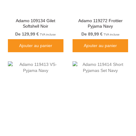
Adamo 109134 Gilet
Adamo 119272 Frottier
Softshell Noir
Pyjama Navy
De 129,99 €
De 89,99 €
TVA incluse
TVA incluse
Ajouter au panier
Ajouter au panier