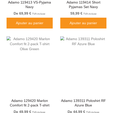
Adamo 119413 VS-Pyjama
Adamo 119414 Short
Navy
Pyjamas Set Navy
De 69,99 €
59,99 €
TVA incluse
TVA incluse
Ajouter au panier
Ajouter au panier
Adamo 129420 Marlon
Adamo 139311 Poloshirt RF
Comfort fit 2-pack T-shirt
Azure Blue
Olive Green
De 49,99 €
De 44,99 €
TVA incluse
TVA incluse