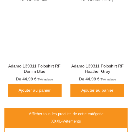
Adamo 139311 Poloshirt RF
Adamo 139311 Poloshirt RF
Denim Blue
Heather Grey
De 44,99 €
De 44,99 €
TVA incluse
TVA incluse
Ajouter au panier
Ajouter au panier
Afficher tous les produits de cette catégorie
XXXL-Vêtements