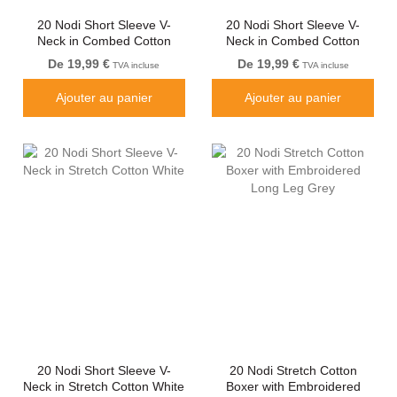
20 Nodi Short Sleeve V-
20 Nodi Short Sleeve V-
Neck in Combed Cotton
Neck in Combed Cotton
Jersey Black
Jersey White
De 19,99 €
De 19,99 €
TVA incluse
TVA incluse
Ajouter au panier
Ajouter au panier
20 Nodi Short Sleeve V-
20 Nodi Stretch Cotton
Neck in Stretch Cotton White
Boxer with Embroidered