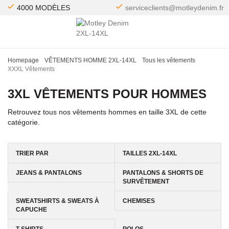
4000 MODÈLES
serviceclients@motleydenim.fr
Homepage
VÊTEMENTS HOMME 2XL-14XL
Tous les vêtements
XXXL Vêtements
3XL VÊTEMENTS POUR HOMMES
Retrouvez tous nos vêtements hommes en taille 3XL de cette
catégorie.
TRIER PAR
TAILLES 2XL-14XL
JEANS & PANTALONS
PANTALONS & SHORTS DE
SURVÊTEMENT
SWEATSHIRTS & SWEATS À
CHEMISES
CAPUCHE