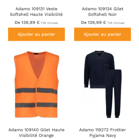
Adamo 109131 Veste
Adamo 109134 Gilet
Softshell Haute Visibilité
Softshell Noir
Jaune
De 139,99 €
De 129,99 €
TVA incluse
TVA incluse
Ajouter au panier
Ajouter au panier
Adamo 109140 Gilet Haute
Adamo 119272 Frottier
Visibilité Orange
Pyjama Navy