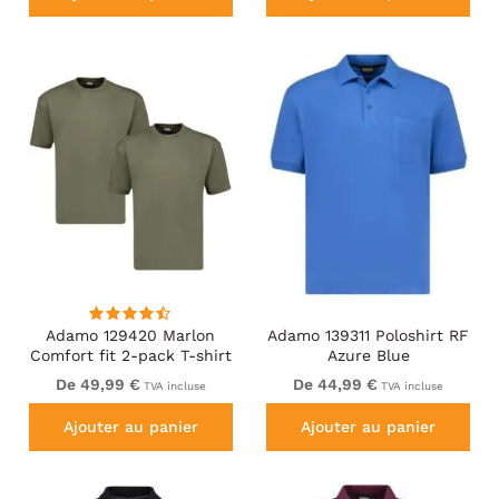
Adamo 129420 Marlon
Adamo 139311 Poloshirt RF
Comfort fit 2-pack T-shirt
Azure Blue
Olive Green
De 49,99 €
De 44,99 €
TVA incluse
TVA incluse
Ajouter au panier
Ajouter au panier