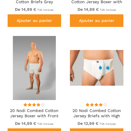
Cotton Briefs Grey
Cotton Jersey Boxer with
Front Button Fly Black
De 14,99 €
De 14,99 €
TVA incluse
TVA incluse
Ajouter au panier
Ajouter au panier
20 Nodi Combed Cotton
20 Nodi Combed Cotton
Jersey Boxer with Front
Jersey Briefs with High
Button Fly White
Side Cut and Side
De 14,99 €
De 12,99 €
TVA incluse
TVA incluse
Opening White