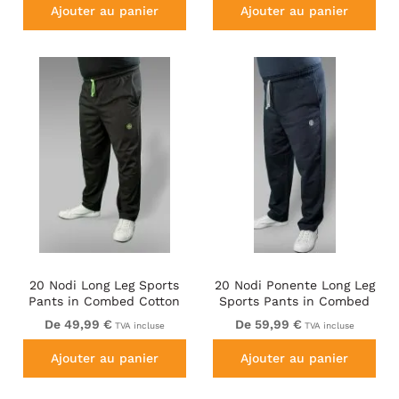
Ajouter au panier
Ajouter au panier
20 Nodi Long Leg Sports
20 Nodi Ponente Long Leg
Pants in Combed Cotton
Sports Pants in Combed
Jersey Black
Fleece Cotton Navy
De 49,99 €
De 59,99 €
TVA incluse
TVA incluse
Ajouter au panier
Ajouter au panier