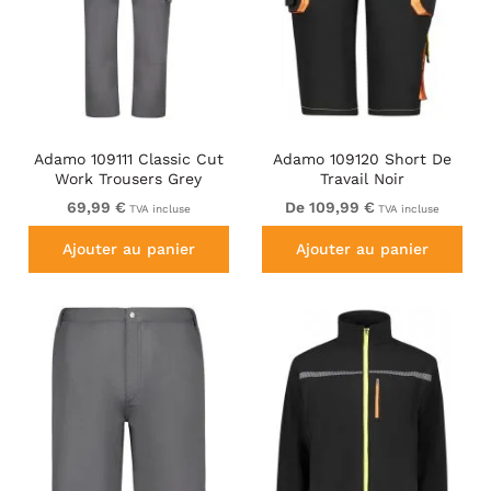
Adamo 109111 Classic Cut
Adamo 109120 Short De
Work Trousers Grey
Travail Noir
69,99 €
De 109,99 €
TVA incluse
TVA incluse
Ajouter au panier
Ajouter au panier