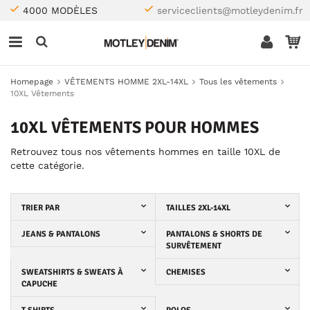
4000 MODÈLES
serviceclients@motleydenim.fr
Homepage
VÊTEMENTS HOMME 2XL-14XL
Tous les vêtements
10XL Vêtements
10XL VÊTEMENTS POUR HOMMES
Retrouvez tous nos vêtements hommes en taille 10XL de
cette catégorie.
TRIER PAR
TAILLES 2XL-14XL
JEANS & PANTALONS
PANTALONS & SHORTS DE
SURVÊTEMENT
SWEATSHIRTS & SWEATS À
CHEMISES
CAPUCHE