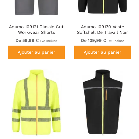
Adamo 109121 Classic Cut
Adamo 109130 Veste
Workwear Shorts
Softshell De Travail Noir
Graphite Grey
De 59,99 €
De 139,99 €
TVA incluse
TVA incluse
Ajouter au panier
Ajouter au panier