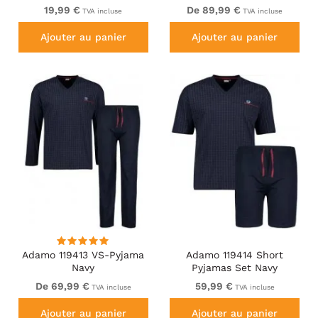
19,99 €
De 89,99 €
TVA incluse
TVA incluse
Ajouter au panier
Ajouter au panier
Adamo 119413 VS-Pyjama
Adamo 119414 Short
Navy
Pyjamas Set Navy
De 69,99 €
59,99 €
TVA incluse
TVA incluse
Ajouter au panier
Ajouter au panier