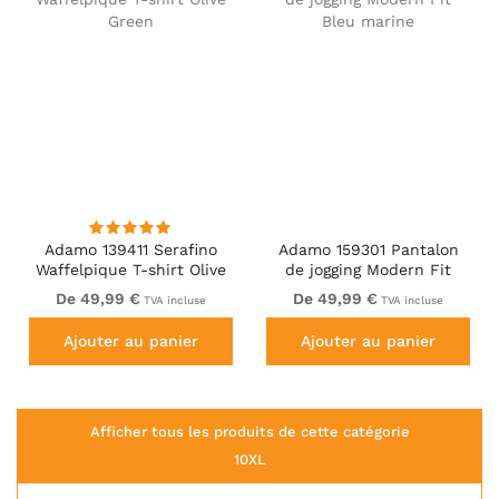
Adamo 139411 Serafino
Adamo 159301 Pantalon
Waffelpique T-shirt Olive
de jogging Modern Fit
Green
Bleu marine
De 49,99 €
De 49,99 €
TVA incluse
TVA incluse
Ajouter au panier
Ajouter au panier
Afficher tous les produits de cette catégorie
10XL