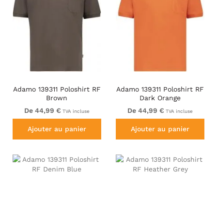
Adamo 139311 Poloshirt RF
Adamo 139311 Poloshirt RF
Brown
Dark Orange
De 44,99 €
De 44,99 €
TVA incluse
TVA incluse
Ajouter au panier
Ajouter au panier