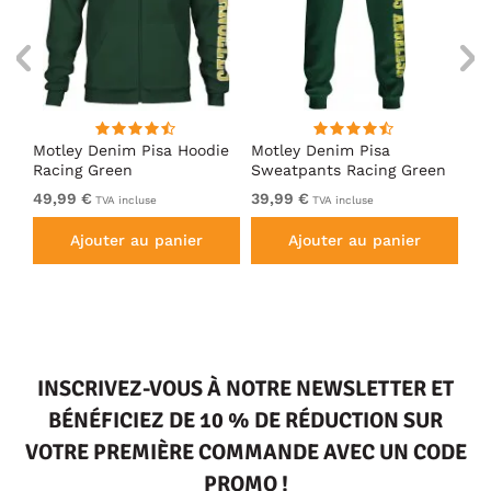
irt
Motley Denim Pisa Hoodie
Motley Denim Pisa
Mo
Racing Green
Sweatpants Racing Green
Ho
49,99 €
39,99 €
49
TVA incluse
TVA incluse
Ajouter au panier
Ajouter au panier
INSCRIVEZ-VOUS À NOTRE NEWSLETTER ET
BÉNÉFICIEZ DE 10 % DE RÉDUCTION SUR
VOTRE PREMIÈRE COMMANDE AVEC UN CODE
PROMO !