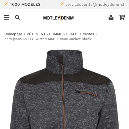
4000 MODÈLES
serviceclients@motleydenim.fr
Homepage
VÊTEMENTS HOMME 2XL-14XL
Vestes
Kam jeans KV133 Twisted Marl Fleece Jacket Black