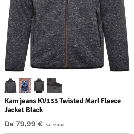
Kam jeans KV133 Twisted Marl Fleece
Jacket Black
De 79,99 €
TVA incluse