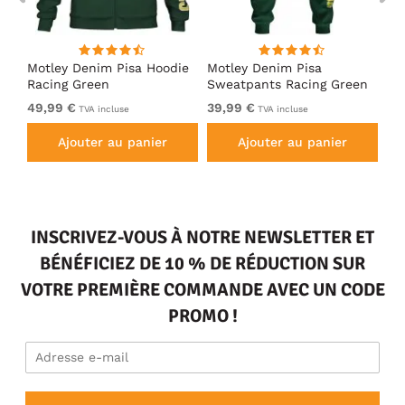
irt
Motley Denim Pisa Hoodie
Motley Denim Pisa
Mo
Racing Green
Sweatpants Racing Green
Ho
49,99 €
39,99 €
49
TVA incluse
TVA incluse
Ajouter au panier
Ajouter au panier
INSCRIVEZ-VOUS À NOTRE NEWSLETTER ET
BÉNÉFICIEZ DE 10 % DE RÉDUCTION SUR
VOTRE PREMIÈRE COMMANDE AVEC UN CODE
PROMO !