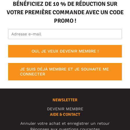
BÉNÉFICIEZ DE 10 % DE RÉDUCTION SUR
VOTRE PREMIÈRE COMMANDE AVEC UN CODE
PROMO !
OUI, JE VEUX DEVENIR MEMBRE !
JE SUIS DÉJÀ MEMBRE ET JE SOUHAITE ME
CONNECTER
NEWSLETTER
DEVENIR MEMBRE
AIDE & CONTACT
Annuler votre achat et enregistrer un retour
Réponses aux questions courantes