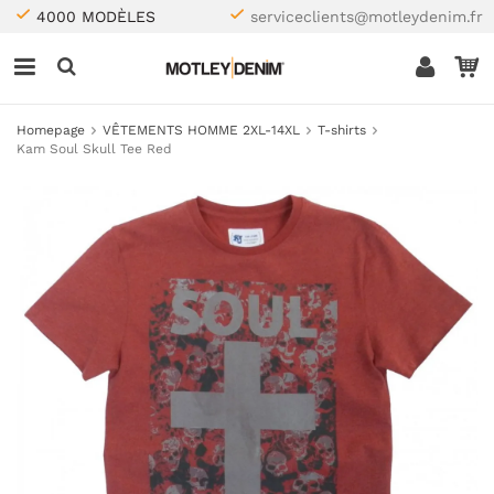
4000 MODÈLES
serviceclients@motleydenim.fr
Homepage
VÊTEMENTS HOMME 2XL-14XL
T-shirts
Kam Soul Skull Tee Red