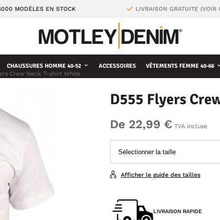
4000 MODÈLES EN STOCK
LIVRAISON GRATUITE (VOIR
CHAUSSURES HOMME 40-52
ACCESSOIRES
VÊTEMENTS FEMME 40-66
ers Crew Neck T-shirt White
D555 Flyers Crew
De 22,99 €
TVA incluse
Afficher le guide des tailles
LIVRAISON RAPIDE