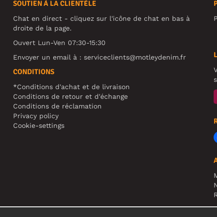
SOUTIEN À LA CLIENTÈLE
Chat en direct - cliquez sur l'icône de chat en bas à
P
droite de la page.
Ouvert Lun-Ven 07:30-15:30
Envoyer un email à :
serviceclients@motleydenim.fr
V
CONDITIONS
s
*Conditions d'achat et de livraison
Conditions de retour et d'échange
Conditions de réclamation
Privacy policy
Cookie-settings
N
R
A