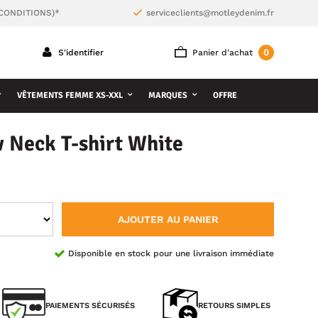
 CONDITIONS)*
serviceclients@motleydenim.fr
0
S'identifier
Panier d'achat
VÊTEMENTS FEMME XS-XXL
MARQUES
OFFRE
 Neck T-shirt White
AJOUTER AU PANIER
Disponible en stock pour une livraison immédiate
PAIEMENTS SÉCURISÉS
RETOURS SIMPLES