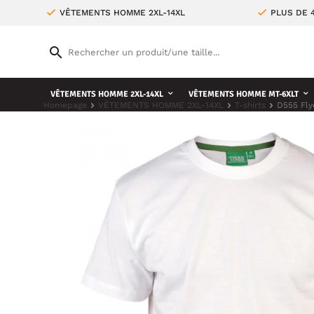
VÊTEMENTS HOMME 2XL-14XL
PLUS DE 
VÊTEMENTS HOMME 2XL-14XL
VÊTEMENTS HOMME MT-6XLT
Homepage
VÊTEMENTS HOMME 2XL-14XL
T-shirts
D555 Fly