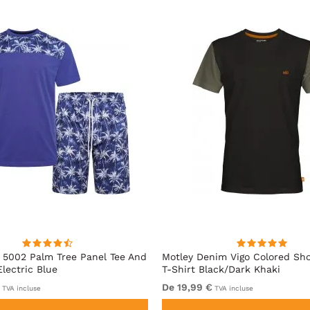
5002 Palm Tree Panel Tee And
Motley Denim Vigo Colored Sho
Electric Blue
T-Shirt Black/Dark Khaki
De 19,99 €
TVA incluse
TVA incluse