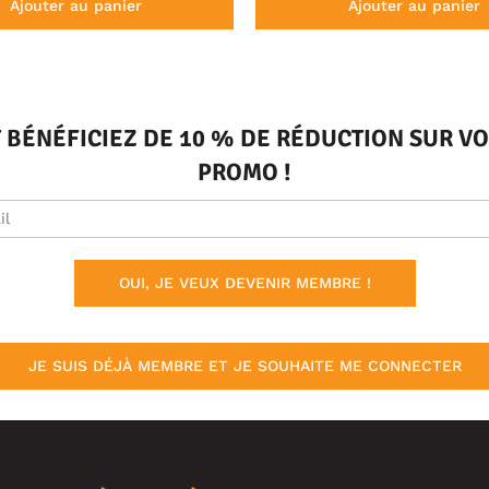
Ajouter au panier
Ajouter au panier
T BÉNÉFICIEZ DE 10 % DE RÉDUCTION SUR 
PROMO !
OUI, JE VEUX DEVENIR MEMBRE !
JE SUIS DÉJÀ MEMBRE ET JE SOUHAITE ME CONNECTER