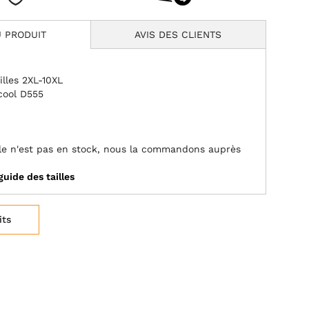
 PRODUIT
AVIS DES CLIENTS
illes 2XL-10XL
cool D555
aille n'est pas en stock, nous la commandons auprès
guide des tailles
its