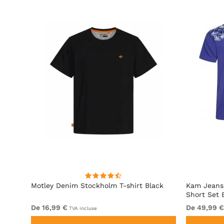
Motley Denim Stockholm T-shirt Black
Kam Jeans 
Short Set 
De 16,99 €
De 49,99 €
TVA incluse