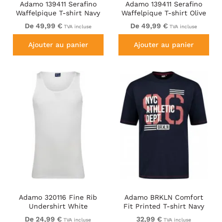
Adamo 139411 Serafino
Adamo 139411 Serafino
Waffelpique T-shirt Navy
Waffelpique T-shirt Olive
Green
De 49,99 €
De 49,99 €
TVA incluse
TVA incluse
Ajouter au panier
Ajouter au panier
Adamo 320116 Fine Rib
Adamo BRKLN Comfort
Undershirt White
Fit Printed T-shirt Navy
De 24,99 €
32,99 €
TVA incluse
TVA incluse