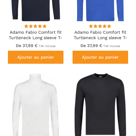
Adamo Fabio Comfort fit
Adamo Fabio Comfort fit
Turtleneck Long sleeve T-
Turtleneck Long sleeve T-
shirt Navy
shirt Royal blue
De 37,99 €
De 37,99 €
TVA incluse
TVA incluse
Ajouter au panier
Ajouter au panier