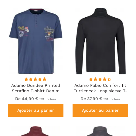
Adamo Dundee Printed
Adamo Fabio Comfort fit
Serafino T-shirt Denim
Turtleneck Long sleeve T-
Blue
shirt Black
De 44,99 €
De 37,99 €
TVA incluse
TVA incluse
Ajouter au panier
Ajouter au panier