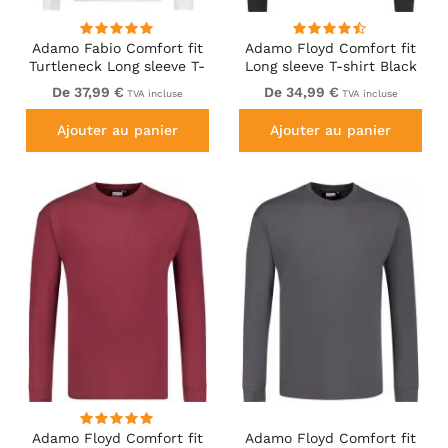
Adamo Fabio Comfort fit
Adamo Floyd Comfort fit
Turtleneck Long sleeve T-
Long sleeve T-shirt Black
shirt White
De 37,99 €
De 34,99 €
TVA incluse
TVA incluse
Ajouter au panier
Ajouter au panier
Adamo Floyd Comfort fit
Adamo Floyd Comfort fit