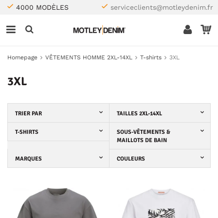
4000 MODÈLES
serviceclients@motleydenim.fr
Homepage
VÊTEMENTS HOMME 2XL-14XL
T-shirts
3XL
3XL
TRIER PAR
TAILLES 2XL-14XL
T-SHIRTS
SOUS-VÊTEMENTS &
MAILLOTS DE BAIN
MARQUES
COULEURS