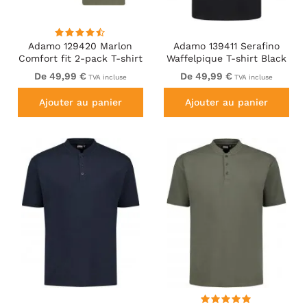
Adamo 129420 Marlon
Adamo 139411 Serafino
Comfort fit 2-pack T-shirt
Waffelpique T-shirt Black
Olive Green
De 49,99 €
De 49,99 €
TVA incluse
TVA incluse
Ajouter au panier
Ajouter au panier