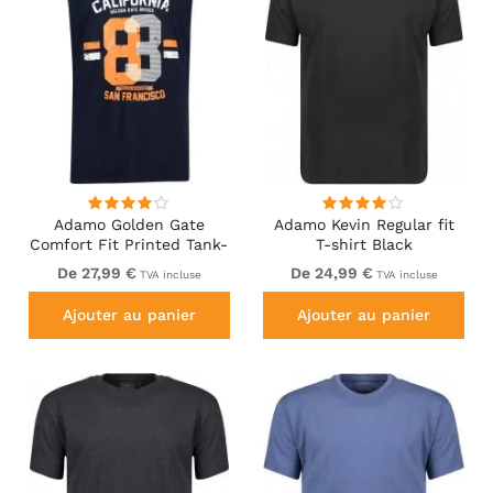
Adamo Golden Gate
Adamo Kevin Regular fit
Comfort Fit Printed Tank-
T-shirt Black
top Navy
De 27,99 €
De 24,99 €
TVA incluse
TVA incluse
Ajouter au panier
Ajouter au panier