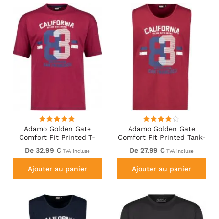
Adamo Golden Gate
Adamo Golden Gate
Comfort Fit Printed T-
Comfort Fit Printed Tank-
shirt Burgundy
top Burgundy
De 32,99 €
De 27,99 €
TVA incluse
TVA incluse
Ajouter au panier
Ajouter au panier