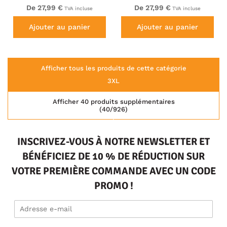
De 27,99 €
De 27,99 €
TVA incluse
TVA incluse
Ajouter au panier
Ajouter au panier
Afficher tous les produits de cette catégorie
3XL
Afficher 40 produits supplémentaires
(40/926)
INSCRIVEZ-VOUS À NOTRE NEWSLETTER ET
BÉNÉFICIEZ DE 10 % DE RÉDUCTION SUR
VOTRE PREMIÈRE COMMANDE AVEC UN CODE
PROMO !