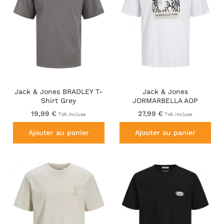
Jack & Jones BRADLEY T-
Jack & Jones
Shirt Grey
JORMARBELLA AOP
BRANDING T-Shirt Bright
19,99 €
27,99 €
TVA incluse
TVA incluse
White
Ajouter au panier
Ajouter au panier