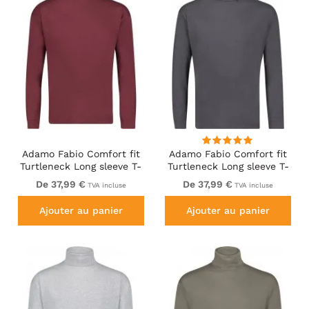
Adamo Fabio Comfort fit
Adamo Fabio Comfort fit
Turtleneck Long sleeve T-
Turtleneck Long sleeve T-
shirt Burgundy
shirt Charcoal
De 37,99 €
De 37,99 €
TVA incluse
TVA incluse
Ajouter au panier
Ajouter au panier