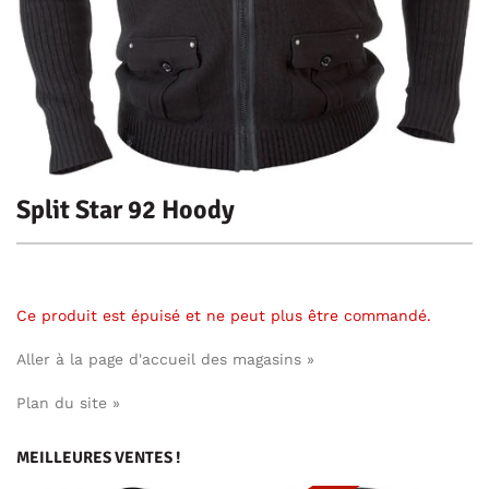
Split Star 92 Hoody
Ce produit est épuisé et ne peut plus être commandé.
Aller à la page d'accueil des magasins »
Plan du site »
MEILLEURES VENTES !