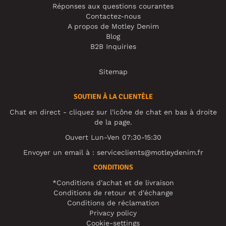
Réponses aux questions courantes
Contactez-nous
A propos de Motley Denim
Blog
B2B Inquiries
Sitemap
SOUTIEN À LA CLIENTÈLE
Chat en direct - cliquez sur l'icône de chat en bas à droite
de la page.
Ouvert Lun-Ven 07:30-15:30
Envoyer un email à :
serviceclients@motleydenim.fr
CONDITIONS
*Conditions d'achat et de livraison
Conditions de retour et d'échange
Conditions de réclamation
Privacy policy
Cookie-settings