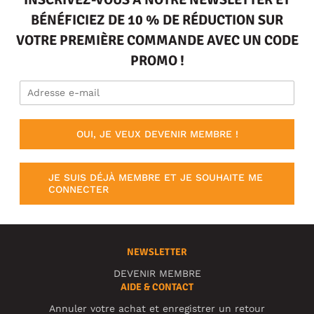
BÉNÉFICIEZ DE 10 % DE RÉDUCTION SUR
VOTRE PREMIÈRE COMMANDE AVEC UN CODE
PROMO !
OUI, JE VEUX DEVENIR MEMBRE !
JE SUIS DÉJÀ MEMBRE ET JE SOUHAITE ME
CONNECTER
NEWSLETTER
DEVENIR MEMBRE
AIDE & CONTACT
Annuler votre achat et enregistrer un retour