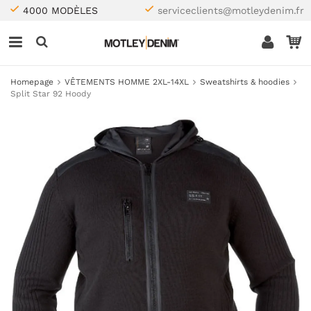
4000 MODÈLES
serviceclients@motleydenim.fr
Homepage
VÊTEMENTS HOMME 2XL-14XL
Sweatshirts & hoodies
Split Star 92 Hoody