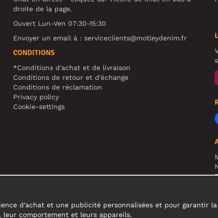
droite de la page.
Ouvert Lun-Ven 07:30-15:30
Envoyer un email à :
serviceclients@motleydenim.fr
V
CONDITIONS
s
*Conditions d'achat et de livraison
Conditions de retour et d'échange
Conditions de réclamation
Privacy policy
Cookie-settings
N
R
A
c
ence d'achat et une publicité personnalisées et pour garantir la fi
s, leur comportement et leurs appareils.