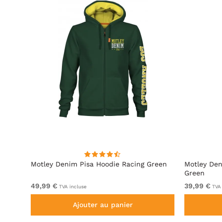
ite
Motley Denim Pisa Hoodie Racing Green
Motley Den
Green
49,99 €
39,99 €
TVA incluse
TVA 
Ajouter au panier