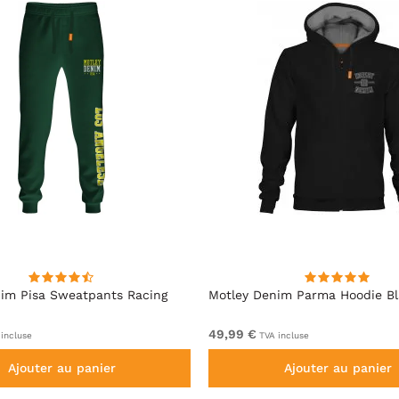
im Pisa Sweatpants Racing
Motley Denim Parma Hoodie B
49,99 €
incluse
TVA incluse
Ajouter au panier
Ajouter au panier