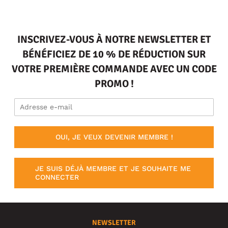
INSCRIVEZ-VOUS À NOTRE NEWSLETTER ET
BÉNÉFICIEZ DE 10 % DE RÉDUCTION SUR
VOTRE PREMIÈRE COMMANDE AVEC UN CODE
PROMO !
OUI, JE VEUX DEVENIR MEMBRE !
JE SUIS DÉJÀ MEMBRE ET JE SOUHAITE ME
CONNECTER
NEWSLETTER