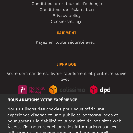
Conditions de retour et d'échange
Conditions de réclamation
Privacy policy
Cookie-settings
PAIEMENT
Payez en toute sécurité avec :
LIVRAISON
Votre commande est livrée rapidement et peut être suivie
avec :
NOUS ADAPTONS VOTRE EXPÉRIENCE
RÉSEAUX SOCIAUX
Nous utilisons des cookies pour vous offrir une
expérience d'achat et une publicité personnalisées et
pour garantir la fiabilité et la sécurité de nos sites web.
À cette fin, nous recueillons des informations sur les
ADRESSE PROFESSIONNELLE
utilisateurs, leur comportement et leurs appareils.