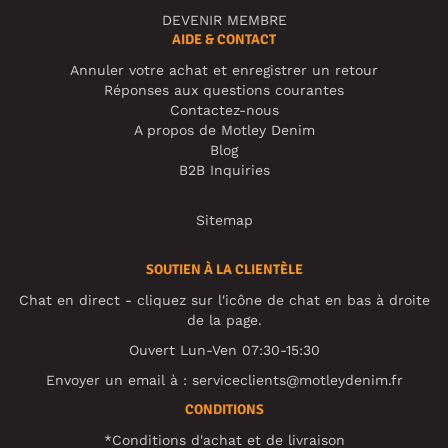
DEVENIR MEMBRE
AIDE & CONTACT
Annuler votre achat et enregistrer un retour
Réponses aux questions courantes
Contactez-nous
A propos de Motley Denim
Blog
B2B Inquiries
Sitemap
SOUTIEN À LA CLIENTÈLE
Chat en direct - cliquez sur l'icône de chat en bas à droite
de la page.
Ouvert Lun-Ven 07:30-15:30
Envoyer un email à :
serviceclients@motleydenim.fr
CONDITIONS
*Conditions d'achat et de livraison