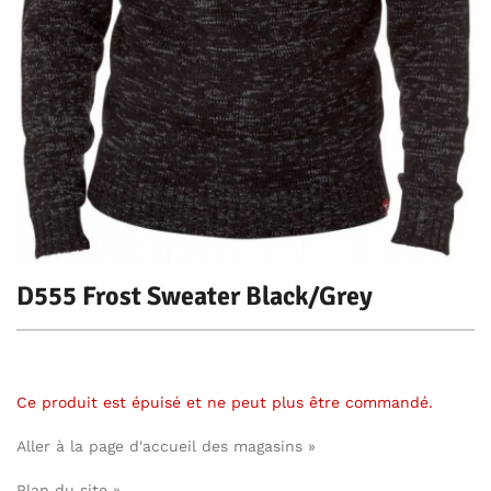
D555 Frost Sweater Black/Grey
Ce produit est épuisé et ne peut plus être commandé.
Aller à la page d'accueil des magasins »
Plan du site »