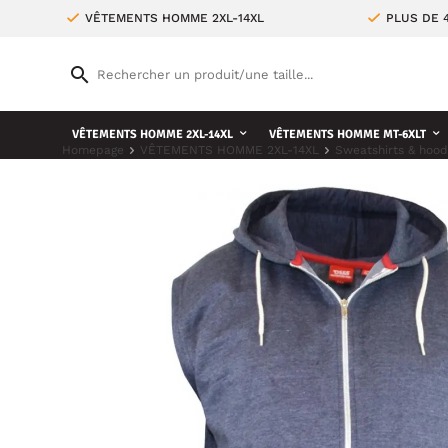
VÊTEMENTS HOMME 2XL-14XL
PLUS DE 
VÊTEMENTS HOMME 2XL-14XL
VÊTEMENTS HOMME MT-6XLT
Homepage
VÊTEMENTS HOMME 2XL-14XL
Sweatshirts & hood