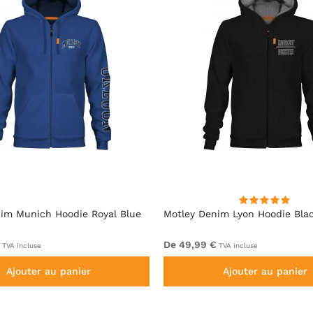
im Munich Hoodie Royal Blue
Motley Denim Lyon Hoodie Bla
De 49,99 €
TVA incluse
TVA incluse
Ajouter au panier
Ajouter au panier