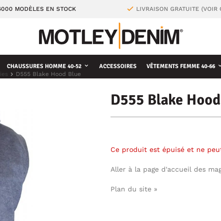
4000 MODÈLES EN STOCK
LIVRAISON GRATUITE (VOIR
CHAUSSURES HOMME 40-52
ACCESSOIRES
VÊTEMENTS FEMME 40-66
ies
D555 Blake Hood Blue
D555 Blake Hood
Ce produit est épuisé et ne pe
Aller à la page d'accueil des ma
Plan du site »