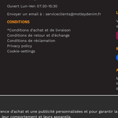
Ouvert Lun-Ven 07:30-15:30
Envoyer un email à :
serviceclients@motleydenim.fr
V
CONDITIONS
s
*Conditions d'achat et de livraison
Conditions de retour et d'échange
Conditions de réclamation
Privacy policy
Cookie-settings
N
R
A
c
ence d'achat et une publicité personnalisées et pour garantir la fi
s, leur comportement et leurs appareils.