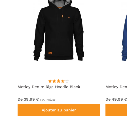
lack
Motley Denim Riga Hoodie Black
Motley Den
De 39,99 €
De 49,99 €
TVA incluse
Ajouter au panier