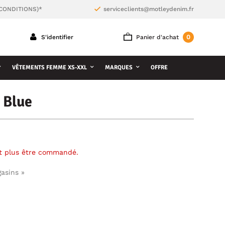
 CONDITIONS)*
serviceclients@motleydenim.fr
0
S'identifier
Panier d'achat
VÊTEMENTS FEMME XS-XXL
MARQUES
OFFRE
 Blue
ut plus être commandé.
gasins »