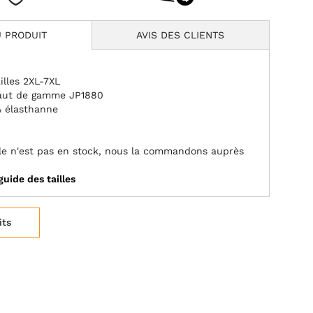
 PRODUIT
AVIS DES CLIENTS
illes 2XL-7XL
aut de gamme JP1880
% élasthanne
aille n'est pas en stock, nous la commandons auprès
guide des tailles
its