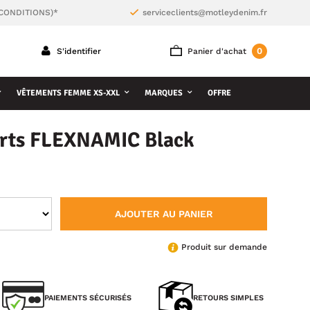
 CONDITIONS)*
serviceclients@motleydenim.fr
0
S'identifier
Panier d'achat
VÊTEMENTS FEMME XS-XXL
MARQUES
OFFRE
rts FLEXNAMIC Black
AJOUTER AU PANIER
Produit sur demande
PAIEMENTS SÉCURISÉS
RETOURS SIMPLES