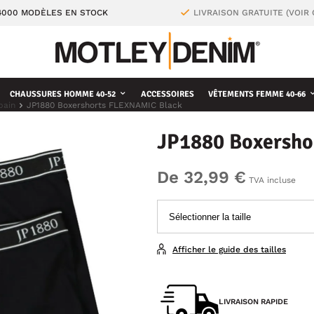
4000 MODÈLES EN STOCK
LIVRAISON GRATUITE (VOIR
CHAUSSURES HOMME 40-52
ACCESSOIRES
VÊTEMENTS FEMME 40-66
bain
JP1880 Boxershorts FLEXNAMIC Black
JP1880 Boxersho
De 32,99 €
TVA incluse
Afficher le guide des tailles
LIVRAISON RAPIDE