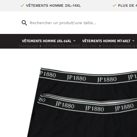
VÊTEMENTS HOMME 2XL-14XL
PLUS DE 
VÊTEMENTS HOMME 2XL-14XL
VÊTEMENTS HOMME MT-6XLT
Homepage
VÊTEMENTS HOMME 2XL-14XL
Sous-vêtements & 