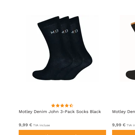
 3-
Motley Denim John 3-Pack Socks Black
Motley Den
9,99 €
9,99 €
TVA incluse
TVA i