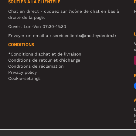
SOUTIEN À LA CLIENTÈLE
Chat en direct - cliquez sur l'icône de chat en bas à
P
droite de la page.
Ouvert Lun-Ven 07:30-15:30
Envoyer un email à :
serviceclients@motleydenim.fr
V
CONDITIONS
s
*Conditions d'achat et de livraison
Conditions de retour et d'échange
Conditions de réclamation
Privacy policy
Cookie-settings
N
R
A