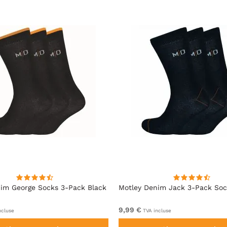
im George Socks 3-Pack Black
Motley Denim Jack 3-Pack Soc
9,99 €
ncluse
TVA incluse