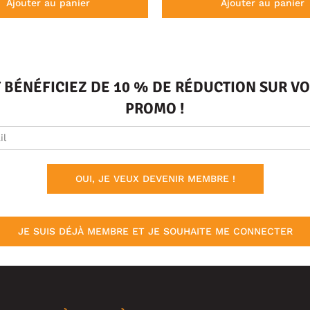
Ajouter au panier
Ajouter au panier
T BÉNÉFICIEZ DE 10 % DE RÉDUCTION SUR 
PROMO !
OUI, JE VEUX DEVENIR MEMBRE !
JE SUIS DÉJÀ MEMBRE ET JE SOUHAITE ME CONNECTER