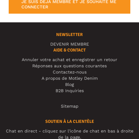
JE SUIS DÉJÀ MEMBRE ET JE SOUHAITE ME
CONNECTER
NEWSLETTER
DEVENIR MEMBRE
AIDE & CONTACT
Annuler votre achat et enregistrer un retour
Réponses aux questions courantes
Contactez-nous
A propos de Motley Denim
Blog
B2B Inquiries
Sitemap
SOUTIEN À LA CLIENTÈLE
Chat en direct - cliquez sur l'icône de chat en bas à droite
de la page.