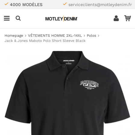
4000 MODÈLES
serviceclients@motleydenim.fr
Homepage
VÊTEMENTS HOMME 2XL-14XL
Polos
Jack & Jones Makoto Polo Short Sleeve Black