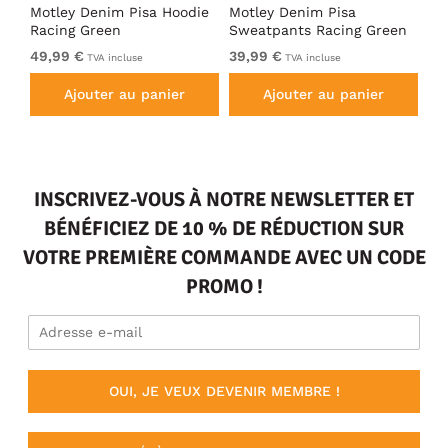
irt
Motley Denim Pisa Hoodie
Motley Denim Pisa
Mo
Racing Green
Sweatpants Racing Green
Ho
49,99 €
39,99 €
49
TVA incluse
TVA incluse
Ajouter au panier
Ajouter au panier
INSCRIVEZ-VOUS À NOTRE NEWSLETTER ET
BÉNÉFICIEZ DE 10 % DE RÉDUCTION SUR
VOTRE PREMIÈRE COMMANDE AVEC UN CODE
PROMO !
OUI, JE VEUX DEVENIR MEMBRE !